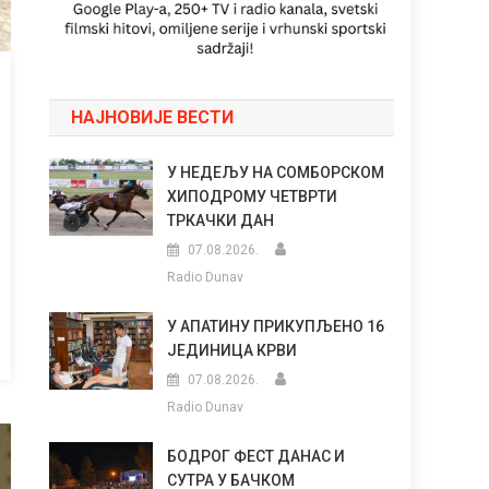
НАЈНОВИЈЕ ВЕСТИ
У НЕДЕЉУ НА СОМБОРСКОМ
ХИПОДРОМУ ЧЕТВРТИ
ТРКАЧКИ ДАН
07.08.2026.
Radio Dunav
У АПАТИНУ ПРИКУПЉЕНО 16
ЈЕДИНИЦА КРВИ
07.08.2026.
Radio Dunav
БОДРОГ ФЕСТ ДАНАС И
СУТРА У БАЧКОМ