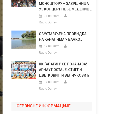
МОНОШТОРУ – ЗАВРШНИЦА
УЗ КОНЦЕРТ ПЕЂЕ МЕДЕНИЦЕ
07.08.2026.
Radio Dunav
ОБУСТАВЉЕНА ПЛОВИДБА
НА КАНАЛИМА У БАЧКОЈ
07.08.2026.
Radio Dunav
КК “АПАТИН” СЕ ПОЈАЧАВА!
АРНАУТ ОСТАЈЕ, СТИГЛИ
ЦВЕТКОВИЋ И ВЕЛИЧКОВИЋ
07.08.2026.
Radio Dunav
СЕРВИСНЕ ИНФОРМАЦИЈЕ