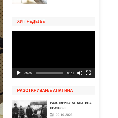
ХИТ НЕДЕЉЕ
Pregledač
video
zapisa
00:00
03:11
РАЗОТКРИВАЊЕ АПАТИНА
РАЗОТКРИВАЊЕ АПАТИНА:
ПРАЗНОВЕ...
02.10.2023.