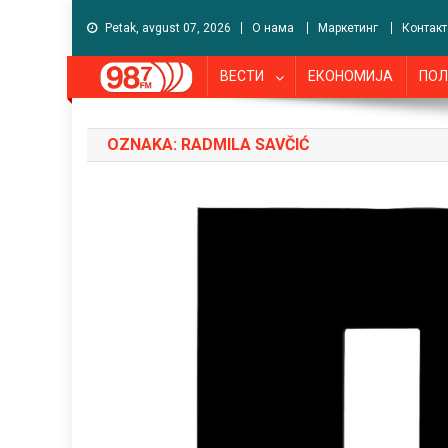
Petak, avgust 07, 2026
О нама
Маркетинг
Контакт
ВЕСТИ
ЕКОНОМИЈА
ПОЛ
OZNAKA:
RADMILA SAVČIĆ