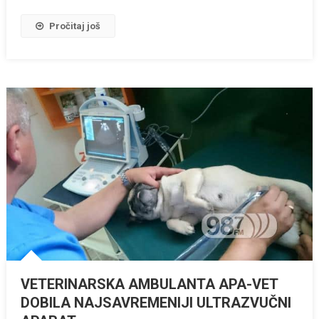
Pročitaj još
VETERINARSKA AMBULANTA APA-VET
DOBILA NAJSAVREMENIJI ULTRAZVUČNI