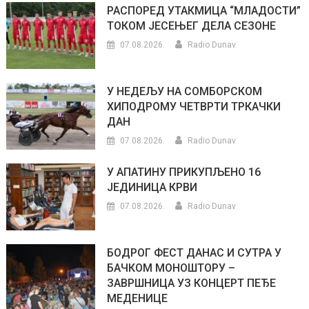
РАСПОРЕД УТАКМИЦА “МЛАДОСТИ”
ТОКОМ ЈЕСЕЊЕГ ДЕЛА СЕЗОНЕ
07.08.2026.
Radio Dunav
У НЕДЕЉУ НА СОМБОРСКОМ
ХИПОДРОМУ ЧЕТВРТИ ТРКАЧКИ
ДАН
07.08.2026.
Radio Dunav
У АПАТИНУ ПРИКУПЉЕНО 16
ЈЕДИНИЦА КРВИ
07.08.2026.
Radio Dunav
БОДРОГ ФЕСТ ДАНАС И СУТРА У
БАЧКОМ МОНОШТОРУ –
ЗАВРШНИЦА УЗ КОНЦЕРТ ПЕЂЕ
МЕДЕНИЦЕ