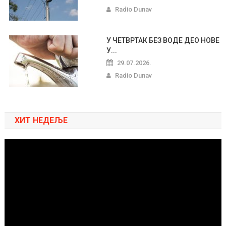
Radio Dunav
У ЧЕТВРТАК БЕЗ ВОДЕ ДЕО НОВЕ
У...
29.07.2026.
Radio Dunav
ХИТ НЕДЕЉЕ
Pregledač
video
zapisa