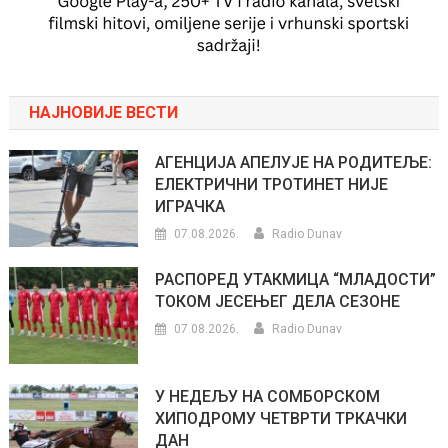
НАЈНОВИЈЕ ВЕСТИ
АГЕНЦИЈА АПЕЛУЈЕ НА РОДИТЕЉЕ:
ЕЛЕКТРИЧНИ ТРОТИНЕТ НИЈЕ
ИГРАЧКА
07.08.2026.
Radio Dunav
РАСПОРЕД УТАКМИЦА “МЛАДОСТИ”
ТОКОМ ЈЕСЕЊЕГ ДЕЛА СЕЗОНЕ
07.08.2026.
Radio Dunav
У НЕДЕЉУ НА СОМБОРСКОМ
ХИПОДРОМУ ЧЕТВРТИ ТРКАЧКИ
ДАН