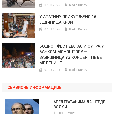
07.08.2026.
Radio Dunav
У АПАТИНУ ПРИКУПЉЕНО 16
ЈЕДИНИЦА КРВИ
07.08.2026.
Radio Dunav
БОДРОГ ФЕСТ ДАНАС И СУТРА У
БАЧКОМ МОНОШТОРУ –
ЗАВРШНИЦА УЗ КОНЦЕРТ ПЕЂЕ
МЕДЕНИЦЕ
07.08.2026.
Radio Dunav
СЕРВИСНЕ ИНФОРМАЦИЈЕ
АПЕЛ ГРАЂАНИМА ДА ШТЕДЕ
ВОДУ И...
03.08.2026.