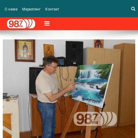
О нама
Маркетинг
Контакт