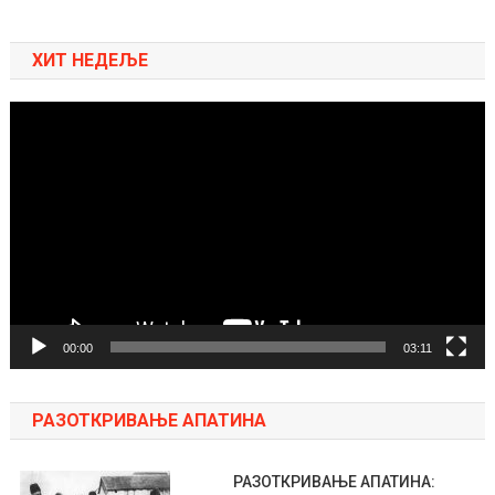
ХИТ НЕДЕЉЕ
Pregledač
video
zapisa
00:00
03:11
РАЗОТКРИВАЊЕ АПАТИНА
РАЗОТКРИВАЊЕ АПАТИНА: