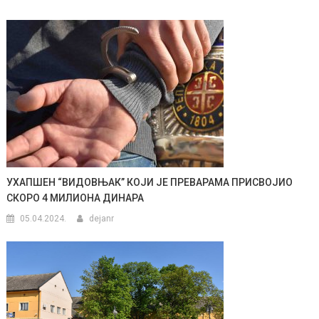
УХАПШЕН “ВИДОВЊАК” КОЈИ ЈЕ ПРЕВАРАМА ПРИСВОЈИО
СКОРО 4 МИЛИОНА ДИНАРА
05.04.2024.
dejanr