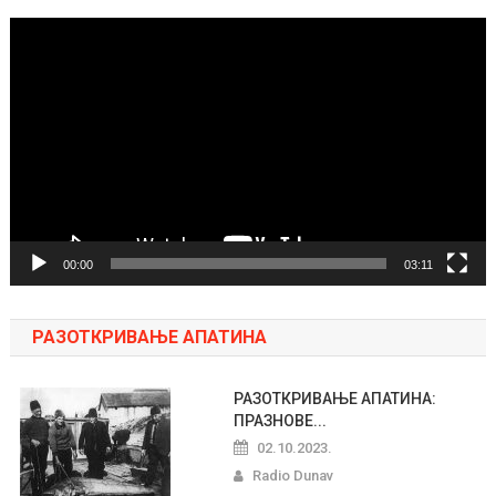
Pregledač
video
zapisa
00:00
03:11
РАЗОТКРИВАЊЕ АПАТИНА
РАЗОТКРИВАЊЕ АПАТИНА:
ПРАЗНОВЕ...
02.10.2023.
Radio Dunav