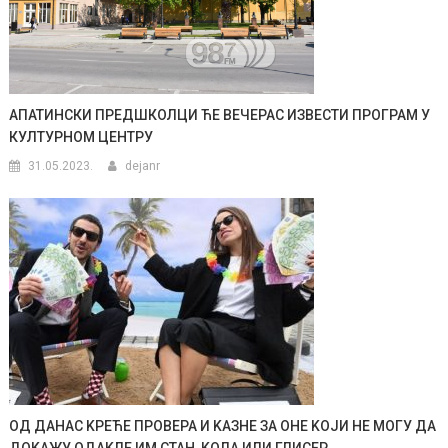
АПАТИНСКИ ПРЕДШКОЛЦИ ЋЕ ВЕЧЕРАС ИЗВЕСТИ ПРОГРАМ У
КУЛТУРНОМ ЦЕНТРУ
31.05.2023.
dejanr
ОД ДАНАС KРЕЋЕ ПРОВЕРА И KАЗНЕ ЗА ОНЕ KОЈИ НЕ МОГУ ДА