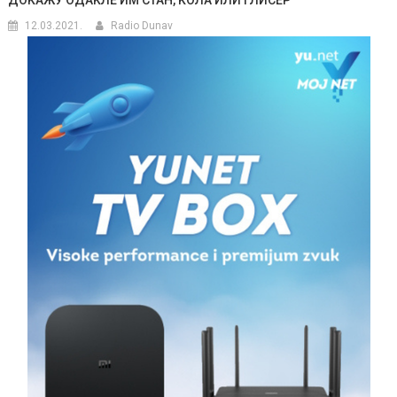
ДОKАЖУ ОДАKЛЕ ИМ СТАН, KОЛА ИЛИ ГЛИСЕР
12.03.2021.
Radio Dunav