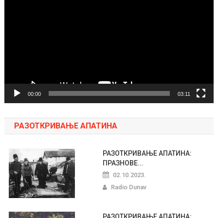
video
zapisa
00:00
03:11
РАЗОТКРИВАЊЕ АПАТИНА
РАЗОТКРИВАЊЕ АПАТИНА:
ПРАЗНОВЕ...
02.10.2023.
Radio Dunav
РАЗОТКРИВАЊЕ АПАТИНА: