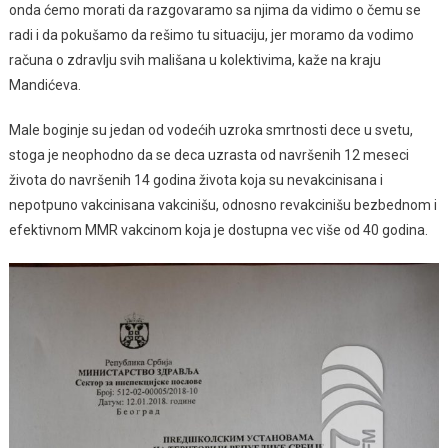
onda ćemo morati da razgovaramo sa njima da vidimo o čemu se
radi i da pokušamo da rešimo tu situaciju, jer moramo da vodimo
računa o zdravlju svih mališana u kolektivima, kaže na kraju
Mandićeva.
Male boginje su jedan od vodećih uzroka smrtnosti dece u svetu,
stoga je neophodno da se deca uzrasta od navršenih 12 meseci
života do navršenih 14 godina života koja su nevakcinisana i
nepotpuno vakcinisana vakcinišu, odnosno revakcinišu bezbednom i
efektivnom MMR vakcinom koja je dostupna vec više od 40 godina.