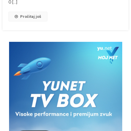
O […]
Pročitaj još