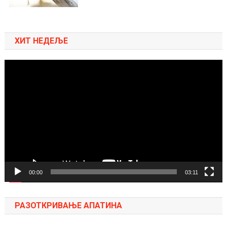
ХИТ НЕДЕЉЕ
Pregledač
video
zapisa
00:00
03:11
РАЗОТКРИВАЊЕ АПАТИНА