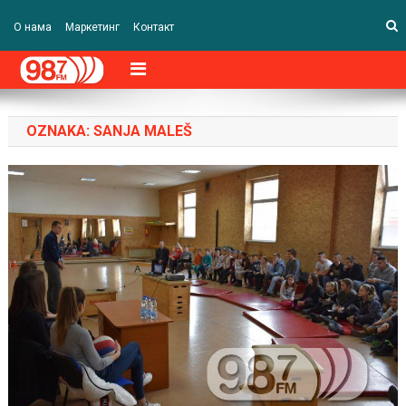
О нама
Маркетинг
Контакт
OZNAKA:
SANJA MALEŠ