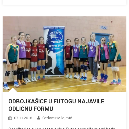
ODBOJKAŠICE U FUTOGU NAJAVILE
ODLIČNU FORMU
07.11.2016.
Čedomir Milojević