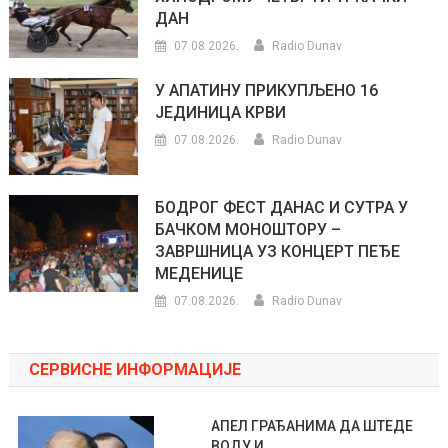
ДАН
07.08.2026.
Radio Dunav
У АПАТИНУ ПРИКУПЉЕНО 16
ЈЕДИНИЦА КРВИ
07.08.2026.
Radio Dunav
БОДРОГ ФЕСТ ДАНАС И СУТРА У
БАЧКОМ МОНОШТОРУ –
ЗАВРШНИЦА УЗ КОНЦЕРТ ПЕЂЕ
МЕДЕНИЦЕ
07.08.2026.
Radio Dunav
СЕРВИСНЕ ИНФОРМАЦИЈЕ
АПЕЛ ГРАЂАНИМА ДА ШТЕДЕ
ВОДУ И...