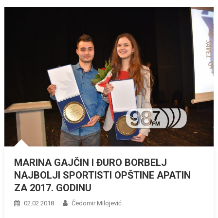
MARINA GAJČIN I ĐURO BORBELJ
NAJBOLJI SPORTISTI OPŠTINE APATIN
ZA 2017. GODINU
02.02.2018.
Čedomir Milojević