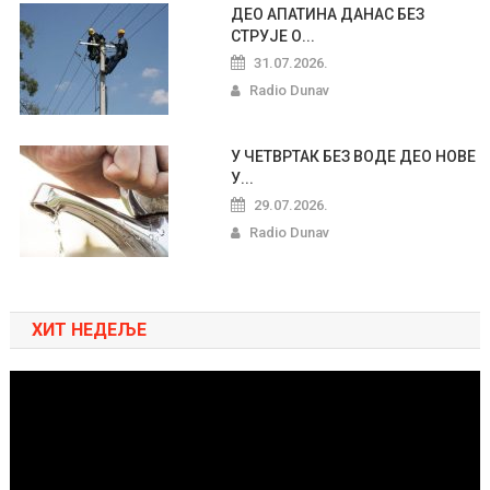
ДЕО АПАТИНА ДАНАС БЕЗ
СТРУЈЕ О...
31.07.2026.
Radio Dunav
У ЧЕТВРТАК БЕЗ ВОДЕ ДЕО НОВЕ
У...
29.07.2026.
Radio Dunav
ХИТ НЕДЕЉЕ
Pregledač
video
zapisa