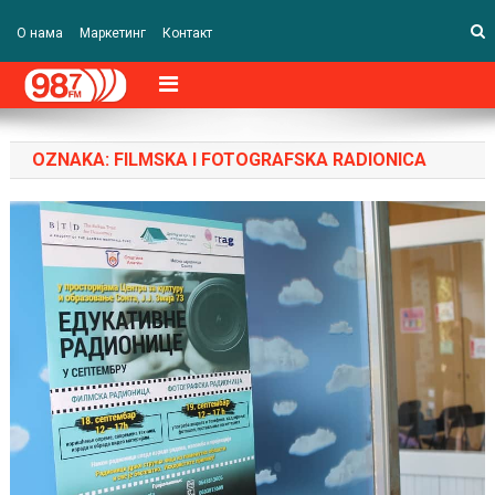
О нама
Маркетинг
Контакт
OZNAKA:
FILMSKA I FOTOGRAFSKA RADIONICA