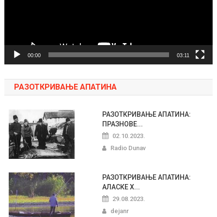
00:00
03:11
РАЗОТКРИВАЊЕ АПАТИНА
РАЗОТКРИВАЊЕ АПАТИНА:
ПРАЗНОВЕ...
02.10.2023.
Radio Dunav
РАЗОТКРИВАЊЕ АПАТИНА:
АЛАСКЕ Х...
29.08.2023.
dejanr