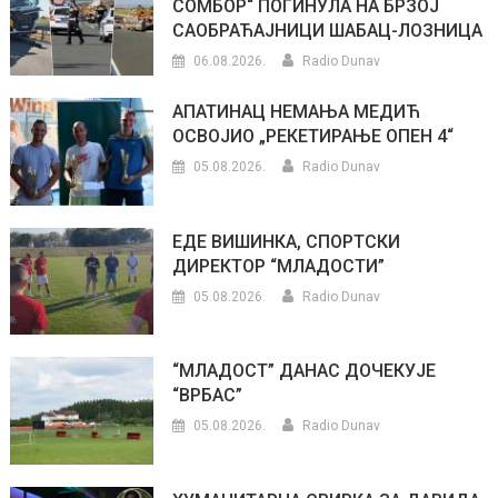
СОМБОР“ ПОГИНУЛА НА БРЗОЈ
САОБРАЋАЈНИЦИ ШАБАЦ-ЛОЗНИЦА
06.08.2026.
Radio Dunav
АПАТИНАЦ НЕМАЊА МЕДИЋ
ОСВОЈИО „РЕКЕТИРАЊЕ ОПЕН 4“
05.08.2026.
Radio Dunav
ЕДЕ ВИШИНКА, СПОРТСКИ
ДИРЕКТОР “МЛАДОСТИ”
05.08.2026.
Radio Dunav
“МЛАДОСТ” ДАНАС ДОЧЕКУЈЕ
“ВРБАС”
05.08.2026.
Radio Dunav