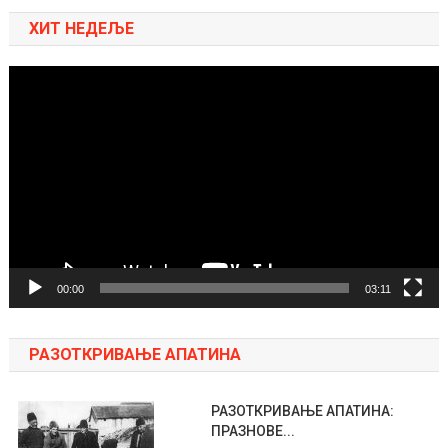
ХИТ НЕДЕЉЕ
Pregledač
video
zapisa
00:00
03:11
РАЗОТКРИВАЊЕ АПАТИНА
РАЗОТКРИВАЊЕ АПАТИНА:
ПРАЗНОВЕ...