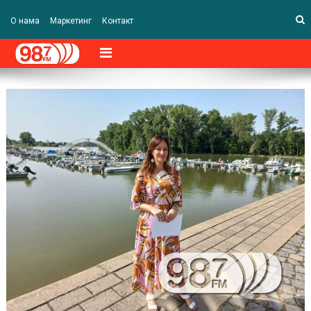
О нама
Маркетинг
Контакт