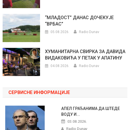
“МЛАДОСТ” ДАНАС ДОЧЕКУЈЕ
“ВРБАС”
05.08.2026.
Radio Dunav
ХУМАНИТАРНА СВИРКА ЗА ДАВИДА
ВИДАКОВИЋА У ПЕТАК У АПАТИНУ
04.08.2026.
Radio Dunav
СЕРВИСНЕ ИНФОРМАЦИЈЕ
АПЕЛ ГРАЂАНИМА ДА ШТЕДЕ
ВОДУ И...
03.08.2026.
Radio Dunav