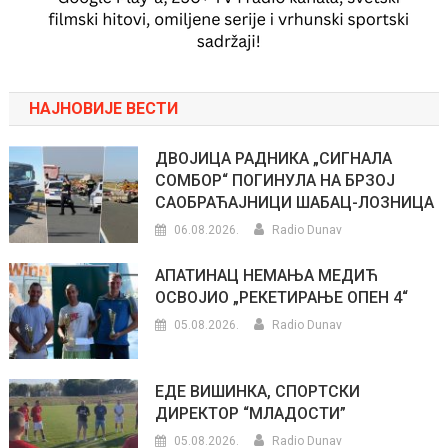
НАЈНОВИЈЕ ВЕСТИ
ДВОЈИЦА РАДНИКА „СИГНАЛА
СОМБОР“ ПОГИНУЛА НА БРЗОЈ
САОБРАЋАЈНИЦИ ШАБАЦ-ЛОЗНИЦА
06.08.2026.
Radio Dunav
АПАТИНАЦ НЕМАЊА МЕДИЋ
ОСВОЈИО „РЕКЕТИРАЊЕ ОПЕН 4“
05.08.2026.
Radio Dunav
ЕДЕ ВИШИНКА, СПОРТСКИ
ДИРЕКТОР “МЛАДОСТИ”
05.08.2026.
Radio Dunav