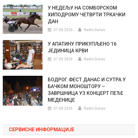
У НЕДЕЉУ НА СОМБОРСКОМ
ХИПОДРОМУ ЧЕТВРТИ ТРКАЧКИ
ДАН
07.08.2026.
Radio Dunav
У АПАТИНУ ПРИКУПЉЕНО 16
ЈЕДИНИЦА КРВИ
07.08.2026.
Radio Dunav
БОДРОГ ФЕСТ ДАНАС И СУТРА У
БАЧКОМ МОНОШТОРУ –
ЗАВРШНИЦА УЗ КОНЦЕРТ ПЕЂЕ
МЕДЕНИЦЕ
07.08.2026.
Radio Dunav
СЕРВИСНЕ ИНФОРМАЦИЈЕ