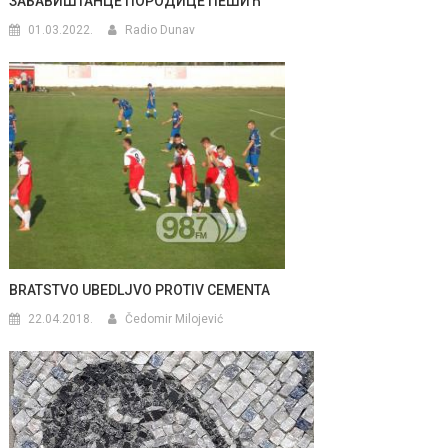
ЗАБАВИШТАНЦЕ ПОРОДИЦЕ ПЕШИЋ
01.03.2022.
Radio Dunav
BRATSTVO UBEDLJVO PROTIV CEMENTA
22.04.2018.
Čedomir Milojević