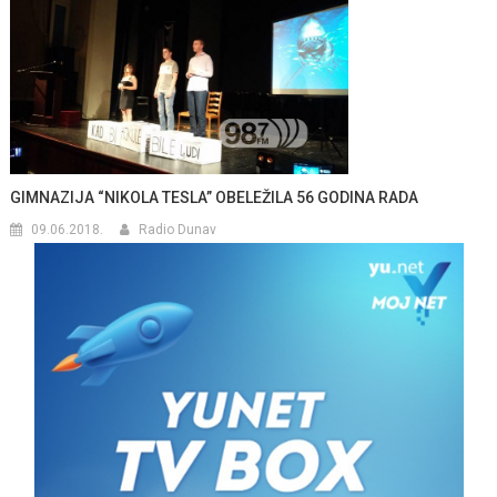
GIMNAZIJA “NIKOLA TESLA” OBELEŽILA 56 GODINA RADA
09.06.2018.
Radio Dunav