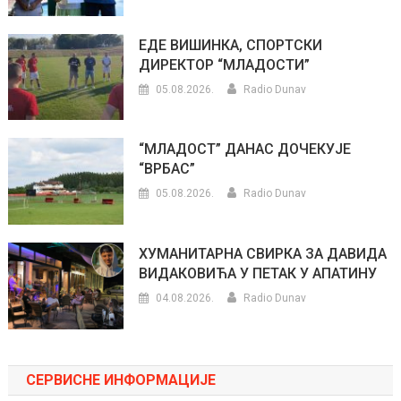
ЕДЕ ВИШИНКА, СПОРТСКИ
ДИРЕКТОР “МЛАДОСТИ”
05.08.2026.
Radio Dunav
“МЛАДОСТ” ДАНАС ДОЧЕКУЈЕ
“ВРБАС”
05.08.2026.
Radio Dunav
ХУМАНИТАРНА СВИРКА ЗА ДАВИДА
ВИДАКОВИЋА У ПЕТАК У АПАТИНУ
04.08.2026.
Radio Dunav
СЕРВИСНЕ ИНФОРМАЦИЈЕ