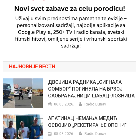
НАЈНОВИЈЕ ВЕСТИ
ДВОЈИЦА РАДНИКА „СИГНАЛА
СОМБОР“ ПОГИНУЛА НА БРЗОЈ
САОБРАЋАЈНИЦИ ШАБАЦ-ЛОЗНИЦА
06.08.2026.
Radio Dunav
АПАТИНАЦ НЕМАЊА МЕДИЋ
ОСВОЈИО „РЕКЕТИРАЊЕ ОПЕН 4“
05.08.2026.
Radio Dunav