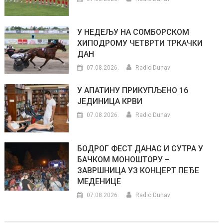
У НЕДЕЉУ НА СОМБОРСКОМ
ХИПОДРОМУ ЧЕТВРТИ ТРКАЧКИ
ДАН
07.08.2026.
Radio Dunav
У АПАТИНУ ПРИКУПЉЕНО 16
ЈЕДИНИЦА КРВИ
07.08.2026.
Radio Dunav
БОДРОГ ФЕСТ ДАНАС И СУТРА У
БАЧКОМ МОНОШТОРУ –
ЗАВРШНИЦА УЗ КОНЦЕРТ ПЕЂЕ
МЕДЕНИЦЕ
07.08.2026.
Radio Dunav