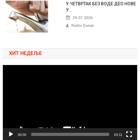
У ЧЕТВРТАК БЕЗ ВОДЕ ДЕО НОВЕ
У...
29.07.2026.
Radio Dunav
ХИТ НЕДЕЉЕ
Pregledač
video
zapisa
00:00
03:11