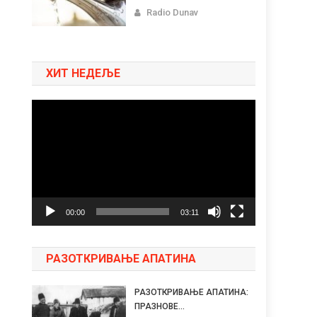
Radio Dunav
ХИТ НЕДЕЉЕ
Pregledač
video
zapisa
00:00
03:11
РАЗОТКРИВАЊЕ АПАТИНА
РАЗОТКРИВАЊЕ АПАТИНА:
ПРАЗНОВЕ...