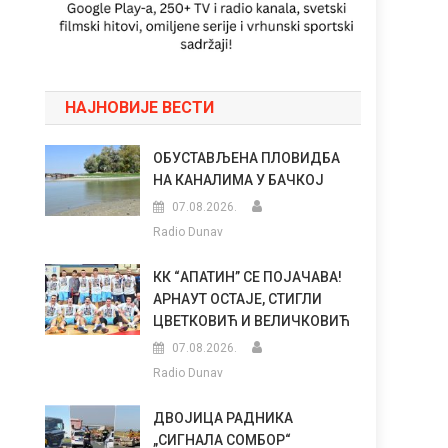
НАЈНОВИЈЕ ВЕСТИ
ОБУСТАВЉЕНА ПЛОВИДБА
НА КАНАЛИМА У БАЧКОЈ
07.08.2026.
Radio Dunav
КК “АПАТИН” СЕ ПОЈАЧАВА!
АРНАУТ ОСТАЈЕ, СТИГЛИ
ЦВЕТКОВИЋ И ВЕЛИЧКОВИЋ
07.08.2026.
Radio Dunav
ДВОЈИЦА РАДНИКА
„СИГНАЛА СОМБОР“