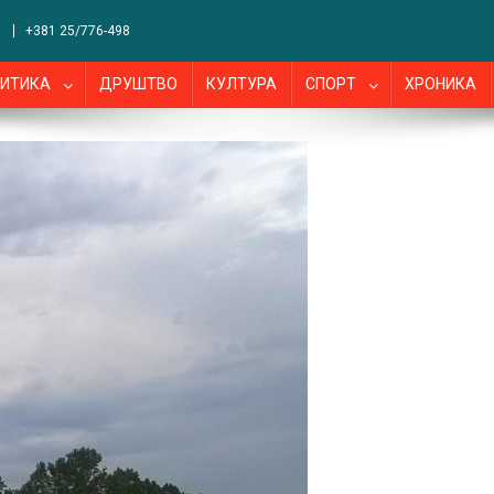
+381 25/776-498
ИТИКА
ДРУШТВО
КУЛТУРА
СПОРТ
ХРОНИКА