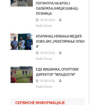
ПОГИНУЛА НА БРЗОЈ
САОБРАЋАЈНИЦИ ШАБАЦ-
ЛОЗНИЦА
06.08.2026.
Radio Dunav
АПАТИНАЦ НЕМАЊА МЕДИЋ
ОСВОЈИО „РЕКЕТИРАЊЕ ОПЕН
4“
05.08.2026.
Radio Dunav
ЕДЕ ВИШИНКА, СПОРТСКИ
ДИРЕКТОР “МЛАДОСТИ”
05.08.2026.
Radio Dunav
СЕРВИСНЕ ИНФОРМАЦИЈЕ