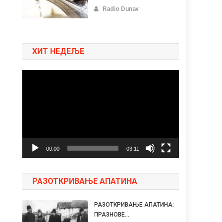
Radio Dunav
ХИТ НЕДЕЉЕ
Pregledač
video
zapisa
00:00
03:11
РАЗОТКРИВАЊЕ АПАТИНА
РАЗОТКРИВАЊЕ АПАТИНА:
ПРАЗНОВЕ...