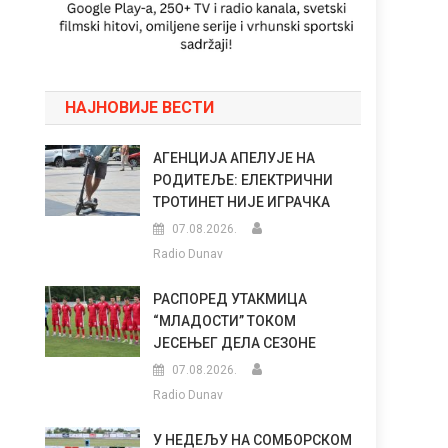
НАЈНОВИЈЕ ВЕСТИ
АГЕНЦИЈА АПЕЛУЈЕ НА
РОДИТЕЉЕ: ЕЛЕКТРИЧНИ
ТРОТИНЕТ НИЈЕ ИГРАЧКА
07.08.2026.
Radio Dunav
РАСПОРЕД УТАКМИЦА
“МЛАДОСТИ” ТОКОМ
ЈЕСЕЊЕГ ДЕЛА СЕЗОНЕ
07.08.2026.
Radio Dunav
У НЕДЕЉУ НА СОМБОРСКОМ