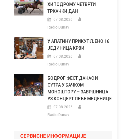
ХИПОДРОМУ ЧЕТВРТИ
ТРКАЧКИ ДАН
07.08.2026.
Radio Dunav
У АПАТИНУ ПРИКУПЉЕНО 16
ЈЕДИНИЦА КРВИ
07.08.2026.
Radio Dunav
БОДРОГ ФЕСТ ДАНАС И
СУТРА У БАЧКОМ
МОНОШТОРУ – ЗАВРШНИЦА
УЗ КОНЦЕРТ ПЕЂЕ МЕДЕНИЦЕ
07.08.2026.
Radio Dunav
СЕРВИСНЕ ИНФОРМАЦИЈЕ