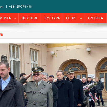
акт
+381 25/776-498
ИТИКА
ДРУШТВО
КУЛТУРА
СПОРТ
ХРОНИКА
JE