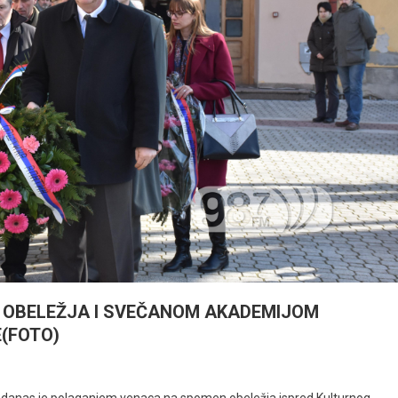
OBELEŽJA I SVEČANOM AKADEMIJOM
(FOTO)