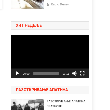
Radio Dunav
ХИТ НЕДЕЉЕ
Pregledač
video
zapisa
00:00
03:11
РАЗОТКРИВАЊЕ АПАТИНА
РАЗОТКРИВАЊЕ АПАТИНА:
ПРАЗНОВЕ...