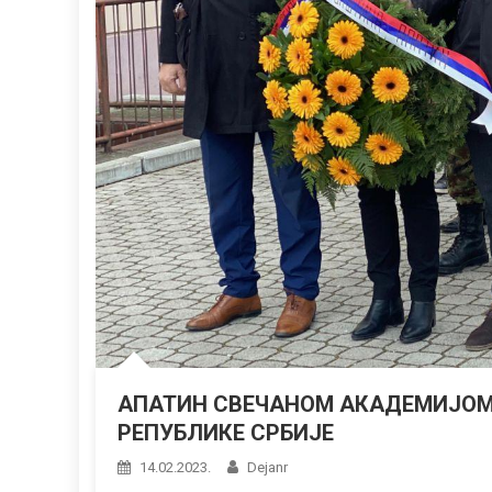
АПАТИН СВЕЧАНОМ АКАДЕМИЈО
РЕПУБЛИКЕ СРБИЈЕ
14.02.2023.
Dejanr