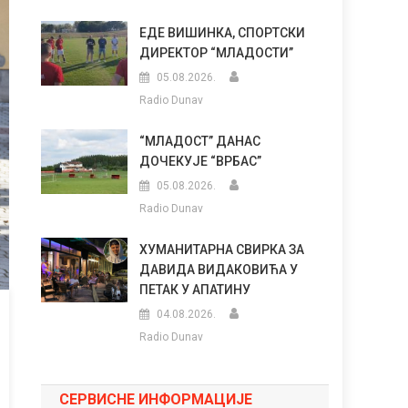
ЕДЕ ВИШИНКА, СПОРТСКИ
ДИРЕКТОР “МЛАДОСТИ”
05.08.2026.
Radio Dunav
“МЛАДОСТ” ДАНАС
ДОЧЕКУЈЕ “ВРБАС”
05.08.2026.
Radio Dunav
ХУМАНИТАРНА СВИРКА ЗА
ДАВИДА ВИДАКОВИЋА У
ПЕТАК У АПАТИНУ
04.08.2026.
Radio Dunav
СЕРВИСНЕ ИНФОРМАЦИЈЕ