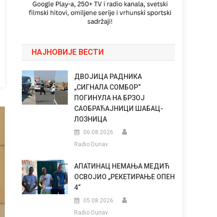
НАЈНОВИЈЕ ВЕСТИ
ДВОЈИЦА РАДНИКА
„СИГНАЛА СОМБОР“
ПОГИНУЛА НА БРЗОЈ
САОБРАЋАЈНИЦИ ШАБАЦ-
ЛОЗНИЦА
06.08.2026.
Radio Dunav
АПАТИНАЦ НЕМАЊА МЕДИЋ
ОСВОЈИО „РЕКЕТИРАЊЕ ОПЕН
4“
05.08.2026.
Radio Dunav