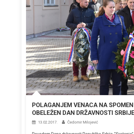
POLAGANJEM VENACA NA SPOMEN 
OBELEŽEN DAN DRŽAVNOSTI SRBIJE
13.02.2017.
Čedomir Milojević