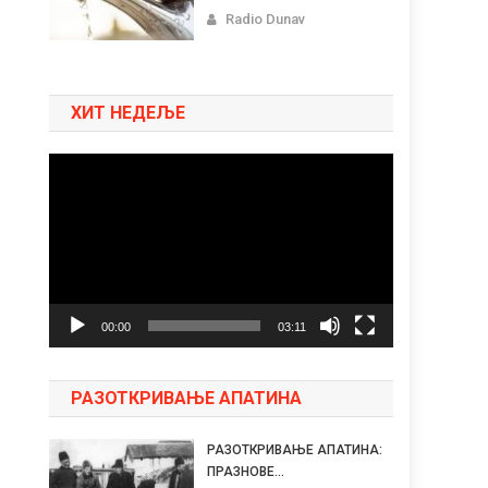
Radio Dunav
ХИТ НЕДЕЉЕ
Pregledač
video
zapisa
00:00
03:11
РАЗОТКРИВАЊЕ АПАТИНА
РАЗОТКРИВАЊЕ АПАТИНА:
ПРАЗНОВЕ...