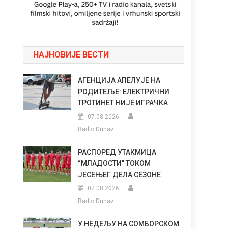
НАЈНОВИЈЕ ВЕСТИ
АГЕНЦИЈА АПЕЛУЈЕ НА
РОДИТЕЉЕ: ЕЛЕКТРИЧНИ
ТРОТИНЕТ НИЈЕ ИГРАЧКА
07.08.2026.
Radio Dunav
РАСПОРЕД УТАКМИЦА
“МЛАДОСТИ” ТОКОМ
ЈЕСЕЊЕГ ДЕЛА СЕЗОНЕ
07.08.2026.
Radio Dunav
У НЕДЕЉУ НА СОМБОРСКОМ