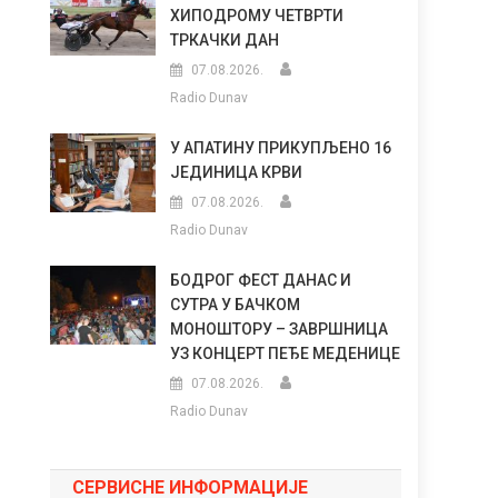
ХИПОДРОМУ ЧЕТВРТИ
ТРКАЧКИ ДАН
07.08.2026.
Radio Dunav
У АПАТИНУ ПРИКУПЉЕНО 16
ЈЕДИНИЦА КРВИ
07.08.2026.
Radio Dunav
БОДРОГ ФЕСТ ДАНАС И
СУТРА У БАЧКОМ
МОНОШТОРУ – ЗАВРШНИЦА
УЗ КОНЦЕРТ ПЕЂЕ МЕДЕНИЦЕ
07.08.2026.
Radio Dunav
СЕРВИСНЕ ИНФОРМАЦИЈЕ