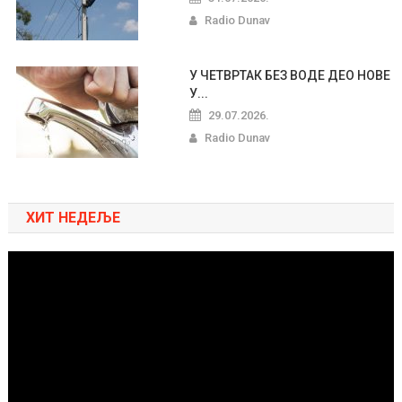
Radio Dunav
У ЧЕТВРТАК БЕЗ ВОДЕ ДЕО НОВЕ
У...
29.07.2026.
Radio Dunav
ХИТ НЕДЕЉЕ
Pregledač
video
zapisa