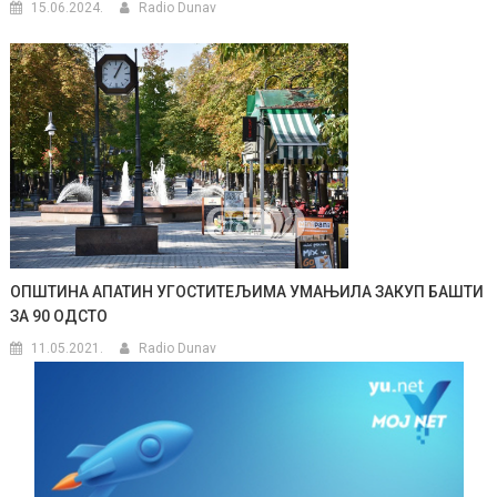
15.06.2024.
Radio Dunav
ОПШТИНА АПАТИН УГОСТИТЕЉИМА УМАЊИЛА ЗАКУП БАШТИ
ЗА 90 ОДСТО
11.05.2021.
Radio Dunav