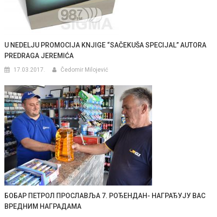
U NEDELJU PROMOCIJA KNJIGE “SAČEKUŠA SPECIJAL” AUTORA
PREDRAGA JEREMIĆA
17.03.2017.
Čedomir Milojević
БОБАР ПЕТРОЛ ПРОСЛАВЉА 7. РОЂЕНДАН- НАГРАЂУЈУ ВАС
ВРЕДНИМ НАГРАДАМА