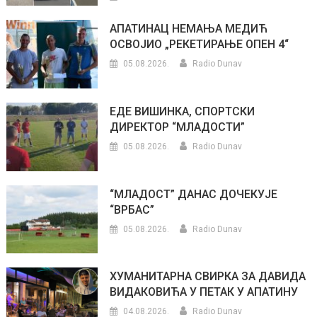
АПАТИНАЦ НЕМАЊА МЕДИЋ
ОСВОЈИО „РЕКЕТИРАЊЕ ОПЕН 4“
05.08.2026.
Radio Dunav
ЕДЕ ВИШИНКА, СПОРТСКИ
ДИРЕКТОР “МЛАДОСТИ”
05.08.2026.
Radio Dunav
“МЛАДОСТ” ДАНАС ДОЧЕКУЈЕ
“ВРБАС”
05.08.2026.
Radio Dunav
ХУМАНИТАРНА СВИРКА ЗА ДАВИДА
ВИДАКОВИЋА У ПЕТАК У АПАТИНУ
04.08.2026.
Radio Dunav