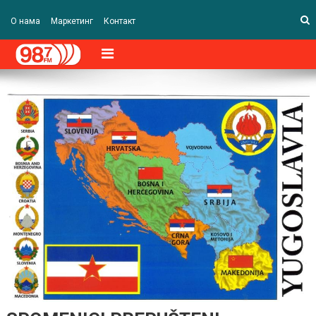
О нама
Маркетинг
Контакт