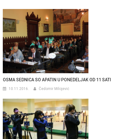
OSMA SEDNICA SO APATIN U PONEDELJAK OD 11 SATI
10.11.2016.
Čedomir Milojević