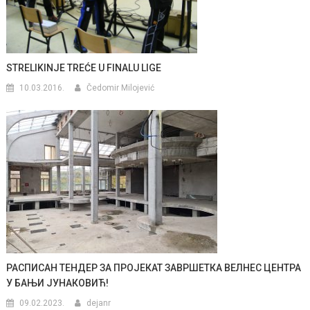
STRELIKINJE TREĆE U FINALU LIGE
10.03.2016.
Čedomir Milojević
РАСПИСАН ТЕНДЕР ЗА ПРОЈЕКАТ ЗАВРШЕТКА ВЕЛНЕС ЦЕНТРА
У БАЊИ ЈУНАКОВИЋ!
09.02.2023.
dejanr