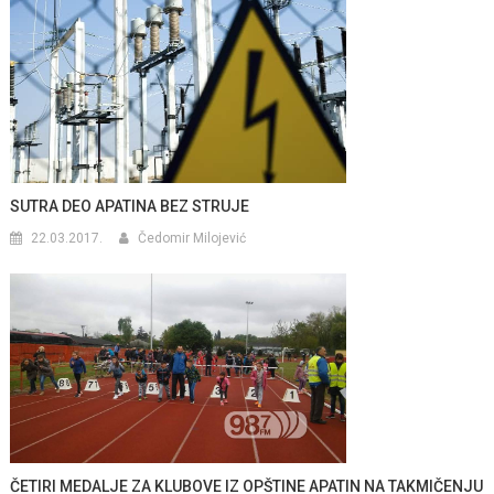
SUTRA DEO APATINA BEZ STRUJE
22.03.2017.
Čedomir Milojević
ČETIRI MEDALJE ZA KLUBOVE IZ OPŠTINE APATIN NA TAKMIČENJU