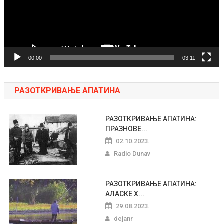
00:00
03:11
РАЗОТКРИВАЊЕ АПАТИНА
РАЗОТКРИВАЊЕ АПАТИНА:
ПРАЗНОВЕ...
02.10.2023.
Radio Dunav
РАЗОТКРИВАЊЕ АПАТИНА:
АЛАСКЕ Х...
29.08.2023.
dejanr