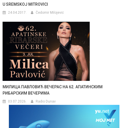
U SREMSKOJ MITROVICI
24.04.2017.
Čedomir Milojević
МИЛИЦА ПАВЛОВИЋ ВЕЧЕРАС НА 62. АПАТИНСКИМ
РИБАРСКИМ ВЕЧЕРИМА
03.07.2026.
Radio Dunav