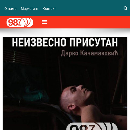
О нама
Маркетинг
Контакт