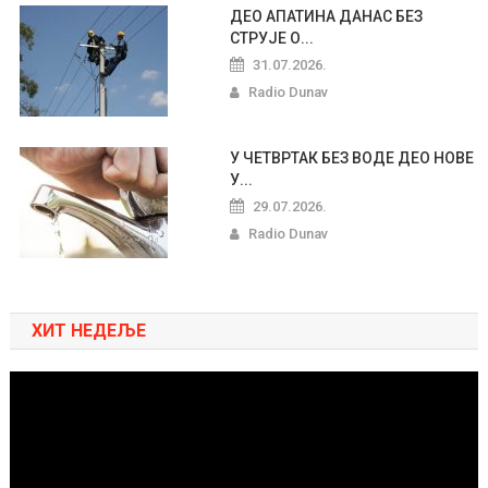
ДЕО АПАТИНА ДАНАС БЕЗ
СТРУЈЕ О...
31.07.2026.
Radio Dunav
У ЧЕТВРТАК БЕЗ ВОДЕ ДЕО НОВЕ
У...
29.07.2026.
Radio Dunav
ХИТ НЕДЕЉЕ
Pregledač
video
zapisa