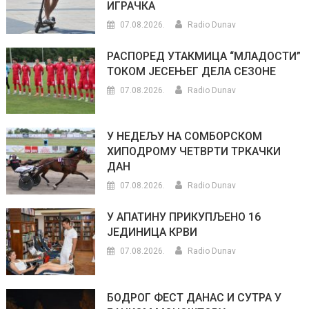
ИГРАЧКА
07.08.2026.
Radio Dunav
РАСПОРЕД УТАКМИЦА “МЛАДОСТИ”
ТОКОМ ЈЕСЕЊЕГ ДЕЛА СЕЗОНЕ
07.08.2026.
Radio Dunav
У НЕДЕЉУ НА СОМБОРСКОМ
ХИПОДРОМУ ЧЕТВРТИ ТРКАЧКИ
ДАН
07.08.2026.
Radio Dunav
У АПАТИНУ ПРИКУПЉЕНО 16
ЈЕДИНИЦА КРВИ
07.08.2026.
Radio Dunav
БОДРОГ ФЕСТ ДАНАС И СУТРА У