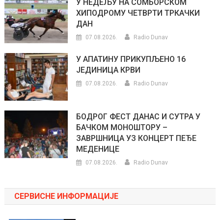
У НЕДЕЉУ НА СОМБОРСКОМ
ХИПОДРОМУ ЧЕТВРТИ ТРКАЧКИ
ДАН
07.08.2026.
Radio Dunav
У АПАТИНУ ПРИКУПЉЕНО 16
ЈЕДИНИЦА КРВИ
07.08.2026.
Radio Dunav
БОДРОГ ФЕСТ ДАНАС И СУТРА У
БАЧКОМ МОНОШТОРУ –
ЗАВРШНИЦА УЗ КОНЦЕРТ ПЕЂЕ
МЕДЕНИЦЕ
07.08.2026.
Radio Dunav
СЕРВИСНЕ ИНФОРМАЦИЈЕ