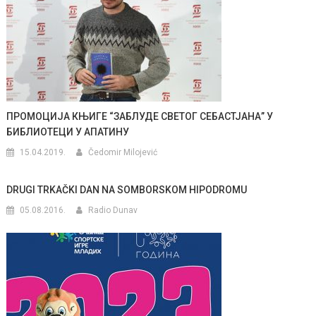
ПРОМОЦИЈА КЊИГЕ “ЗАБЛУДЕ СВЕТОГ СЕБАСТЈАНА” У
БИБЛИОТЕЦИ У АПАТИНУ
15.04.2019.
Čedomir Milojević
DRUGI TRKAČKI DAN NA SOMBORSKOM HIPODROMU
05.08.2016.
Radio Dunav