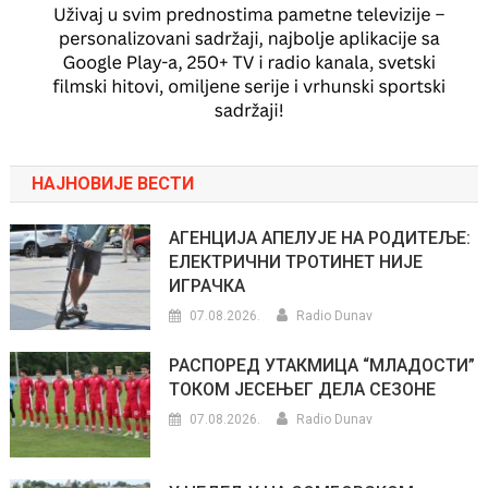
НАЈНОВИЈЕ ВЕСТИ
АГЕНЦИЈА АПЕЛУЈЕ НА РОДИТЕЉЕ:
ЕЛЕКТРИЧНИ ТРОТИНЕТ НИЈЕ
ИГРАЧКА
07.08.2026.
Radio Dunav
РАСПОРЕД УТАКМИЦА “МЛАДОСТИ”
ТОКОМ ЈЕСЕЊЕГ ДЕЛА СЕЗОНЕ
07.08.2026.
Radio Dunav