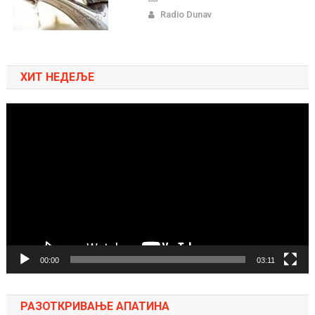
Radio Dunav
ХИТ НЕДЕЉЕ
Pregledač
video
zapisa
00:00
03:11
РАЗОТКРИВАЊЕ АПАТИНА