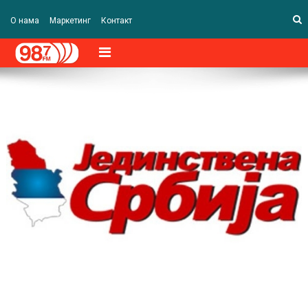
О нама
Маркетинг
Контакт