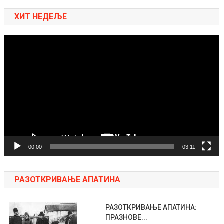
ХИТ НЕДЕЉЕ
Pregledač
video
zapisa
00:00
03:11
РАЗОТКРИВАЊЕ АПАТИНА
РАЗОТКРИВАЊЕ АПАТИНА:
ПРАЗНОВЕ...