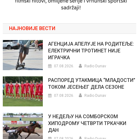
НАЈНОВИЈЕ ВЕСТИ
АГЕНЦИЈА АПЕЛУЈЕ НА РОДИТЕЉЕ:
ЕЛЕКТРИЧНИ ТРОТИНЕТ НИЈЕ
ИГРАЧКА
07.08.2026.
Radio Dunav
РАСПОРЕД УТАКМИЦА “МЛАДОСТИ”
ТОКОМ ЈЕСЕЊЕГ ДЕЛА СЕЗОНЕ
07.08.2026.
Radio Dunav
У НЕДЕЉУ НА СОМБОРСКОМ
ХИПОДРОМУ ЧЕТВРТИ ТРКАЧКИ
ДАН
07.08.2026.
Radio Dunav