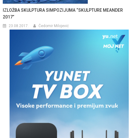
IZLOŽBA SKULPTURA SIMPOZIJUMA “SKULPTURE MEANDER
2017”
23.08.2017.
Čedomir Milojević