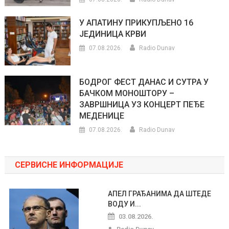
У АПАТИНУ ПРИКУПЉЕНО 16
ЈЕДИНИЦА КРВИ
07.08.2026.
Radio Dunav
БОДРОГ ФЕСТ ДАНАС И СУТРА У
БАЧКОМ МОНОШТОРУ –
ЗАВРШНИЦА УЗ КОНЦЕРТ ПЕЂЕ
МЕДЕНИЦЕ
07.08.2026.
Radio Dunav
СЕРВИСНЕ ИНФОРМАЦИЈЕ
АПЕЛ ГРАЂАНИМА ДА ШТЕДЕ
ВОДУ И...
03.08.2026.