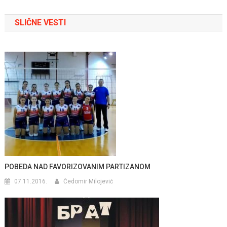
članka
SLIČNE VESTI
POBEDA NAD FAVORIZOVANIM PARTIZANOM
07.11.2016.
Čedomir Milojević