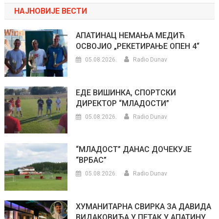
НАЈНОВИЈЕ ВЕСТИ
АПАТИНАЦ НЕМАЊА МЕДИЋ
ОСВОЈИО „РЕКЕТИРАЊЕ ОПЕН 4“
05.08.2026.
Radio Dunav
ЕДЕ ВИШИНКА, СПОРТСКИ
ДИРЕКТОР “МЛАДОСТИ”
05.08.2026.
Radio Dunav
“МЛАДОСТ” ДАНАС ДОЧЕКУЈЕ
“ВРБАС”
05.08.2026.
Radio Dunav
ХУМАНИТАРНА СВИРКА ЗА ДАВИДА
ВИДАКОВИЋА У ПЕТАК У АПАТИНУ