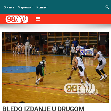
О нама
Маркетинг
Контакт
BLEDO IZDANJE U DRUGOM