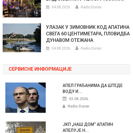
04.08.2026.
Radio Dunav
УЛАЗАК У ЗИМОВНИК КОД АПАТИНА
СВЕГА 60 ЦЕНТИМЕТАРА, ПЛОВИДБА
ДУНАВОМ ОТЕЖАНА
04.08.2026.
Radio Dunav
СЕРВИСНЕ ИНФОРМАЦИЈЕ
АПЕЛ ГРАЂАНИМА ДА ШТЕДЕ
ВОДУ И...
03.08.2026.
Radio Dunav
ЈКП „НАШ ДОМ“ АПАТИН
АПЕЛУЈЕ Н...