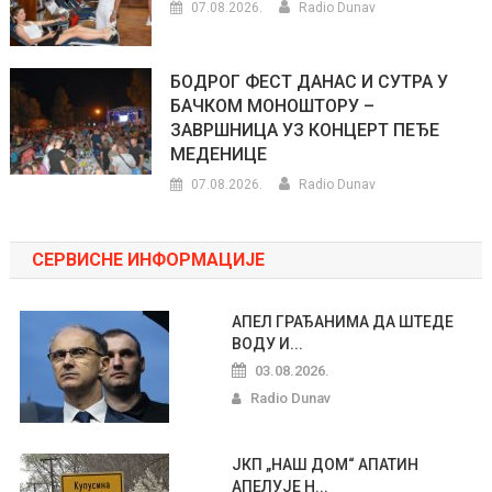
07.08.2026.
Radio Dunav
БОДРОГ ФЕСТ ДАНАС И СУТРА У
БАЧКОМ МОНОШТОРУ –
ЗАВРШНИЦА УЗ КОНЦЕРТ ПЕЂЕ
МЕДЕНИЦЕ
07.08.2026.
Radio Dunav
СЕРВИСНЕ ИНФОРМАЦИЈЕ
АПЕЛ ГРАЂАНИМА ДА ШТЕДЕ
ВОДУ И...
03.08.2026.
Radio Dunav
ЈКП „НАШ ДОМ“ АПАТИН
АПЕЛУЈЕ Н...