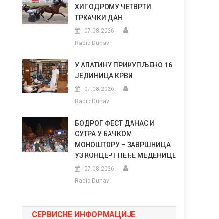
ХИПОДРОМУ ЧЕТВРТИ
ТРКАЧКИ ДАН
07.08.2026.
Radio Dunav
У АПАТИНУ ПРИКУПЉЕНО 16
ЈЕДИНИЦА КРВИ
07.08.2026.
Radio Dunav
БОДРОГ ФЕСТ ДАНАС И
СУТРА У БАЧКОМ
МОНОШТОРУ – ЗАВРШНИЦА
УЗ КОНЦЕРТ ПЕЂЕ МЕДЕНИЦЕ
07.08.2026.
Radio Dunav
СЕРВИСНЕ ИНФОРМАЦИЈЕ