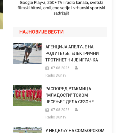
НАЈНОВИЈЕ ВЕСТИ
АГЕНЦИЈА АПЕЛУЈЕ НА
РОДИТЕЉЕ: ЕЛЕКТРИЧНИ
ТРОТИНЕТ НИЈЕ ИГРАЧКА
07.08.2026.
Radio Dunav
РАСПОРЕД УТАКМИЦА
“МЛАДОСТИ” ТОКОМ
ЈЕСЕЊЕГ ДЕЛА СЕЗОНЕ
07.08.2026.
Radio Dunav
У НЕДЕЉУ НА СОМБОРСКОМ