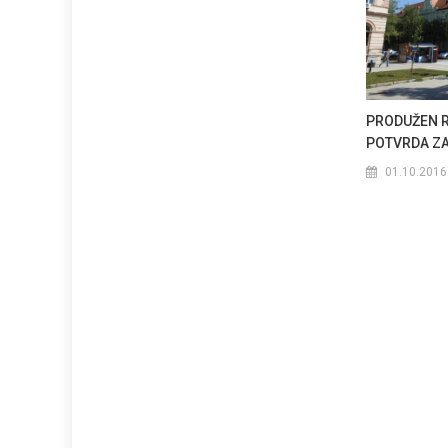
PRODUŽEN 
POTVRDA ZA
01.10.2016