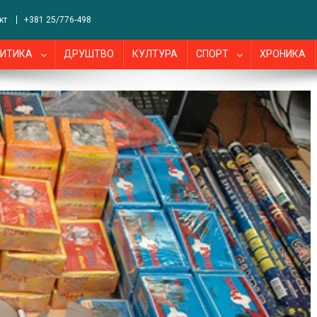
кт
+381 25/776-498
ИТИКА
ДРУШТВО
КУЛТУРА
СПОРТ
ХРОНИКА