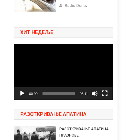
Radio Dunav
ХИТ НЕДЕЉЕ
Pregledač
video
zapisa
00:00
03:11
РАЗОТКРИВАЊЕ АПАТИНА
РАЗОТКРИВАЊЕ АПАТИНА:
ПРАЗНОВЕ...