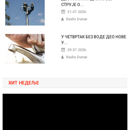
СТРУЈЕ О...
31.07.2026.
Radio Dunav
У ЧЕТВРТАК БЕЗ ВОДЕ ДЕО НОВЕ
У...
29.07.2026.
Radio Dunav
ХИТ НЕДЕЉЕ
Pregledač
video
zapisa