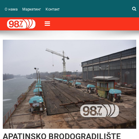
О нама
Маркетинг
Контакт
APATINSKO BRODOGRADILIŠTE