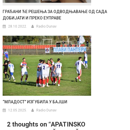
ГРАЂАНИ ЋЕ РЕШЕЊА ЗА ОДВОДЊАВАЊЕ ОД САДА
ДОБИЈАТИ И ПРЕКО ЕУПРАВЕ
28.10.2022.
Radio Dunav
“МЛАДОСТ” ИЗГУБИЛА У БАЈШИ
12.05.2025.
Radio Dunav
2 thoughts on “
APATINSKO