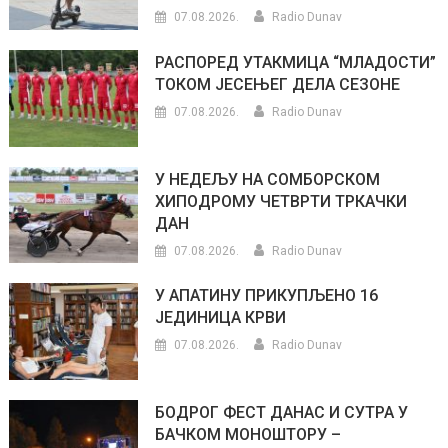
07.08.2026.
Radio Dunav
РАСПОРЕД УТАКМИЦА “МЛАДОСТИ”
ТОКОМ ЈЕСЕЊЕГ ДЕЛА СЕЗОНЕ
07.08.2026.
Radio Dunav
У НЕДЕЉУ НА СОМБОРСКОМ
ХИПОДРОМУ ЧЕТВРТИ ТРКАЧКИ
ДАН
07.08.2026.
Radio Dunav
У АПАТИНУ ПРИКУПЉЕНО 16
ЈЕДИНИЦА КРВИ
07.08.2026.
Radio Dunav
БОДРОГ ФЕСТ ДАНАС И СУТРА У
БАЧКОМ МОНОШТОРУ –