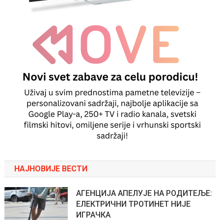
НАЈНОВИЈЕ ВЕСТИ
АГЕНЦИЈА АПЕЛУЈЕ НА РОДИТЕЉЕ:
ЕЛЕКТРИЧНИ ТРОТИНЕТ НИЈЕ
ИГРАЧКА