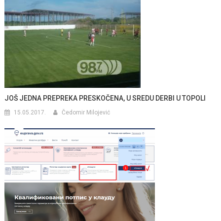
JOŠ JEDNA PREPREKA PRESKOČENA, U SREDU DERBI U TOPOLI
15.05.2017.
Čedomir Milojević