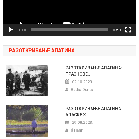
00:00
03:11
РАЗОТКРИВАЊЕ АПАТИНА
РАЗОТКРИВАЊЕ АПАТИНА:
ПРАЗНОВЕ...
02.10.2023.
Radio Dunav
РАЗОТКРИВАЊЕ АПАТИНА:
АЛАСКЕ Х...
29.08.2023.
dejanr