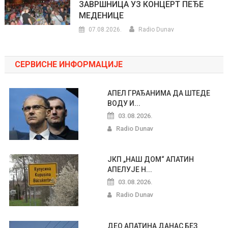
ЗАВРШНИЦА УЗ КОНЦЕРТ ПЕЂЕ
МЕДЕНИЦЕ
07.08.2026.
Radio Dunav
СЕРВИСНЕ ИНФОРМАЦИЈЕ
АПЕЛ ГРАЂАНИМА ДА ШТЕДЕ
ВОДУ И...
03.08.2026.
Radio Dunav
ЈКП „НАШ ДОМ“ АПАТИН
АПЕЛУЈЕ Н...
03.08.2026.
Radio Dunav
ДЕО АПАТИНА ДАНАС БЕЗ