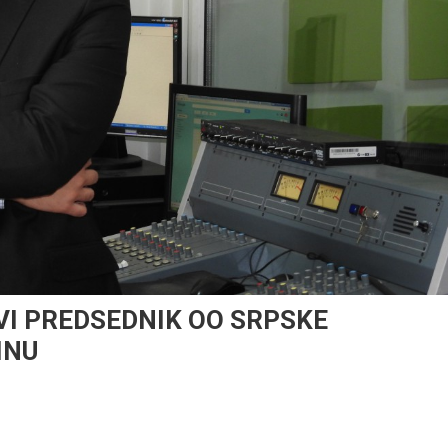
I PREDSEDNIK OO SRPSKE
INU