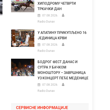
ХИПОДРОМУ ЧЕТВРТИ
ТРКАЧКИ ДАН
07.08.2026.
Radio Dunav
А
У АПАТИНУ ПРИКУПЉЕНО 16
ЈЕДИНИЦА КРВИ
07.08.2026.
Radio Dunav
БОДРОГ ФЕСТ ДАНАС И
СУТРА У БАЧКОМ
МОНОШТОРУ – ЗАВРШНИЦА
УЗ КОНЦЕРТ ПЕЂЕ МЕДЕНИЦЕ
07.08.2026.
Radio Dunav
СЕРВИСНЕ ИНФОРМАЦИЈЕ