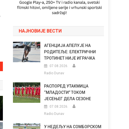
d
НАЈНОВИЈЕ ВЕСТИ
АГЕНЦИЈА АПЕЛУЈЕ НА
РОДИТЕЉЕ: ЕЛЕКТРИЧНИ
ТРОТИНЕТ НИЈЕ ИГРАЧКА
07.08.2026.
Radio Dunav
РАСПОРЕД УТАКМИЦА
“МЛАДОСТИ” ТОКОМ
ЈЕСЕЊЕГ ДЕЛА СЕЗОНЕ
07.08.2026.
Radio Dunav
У НЕДЕЉУ НА СОМБОРСКОМ