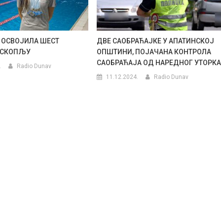
 ОСВОЈИЛА ШЕСТ
ДВЕ САОБРАЋАЈКЕ У АПАТИНСКОЈ
 СКОПЉУ
ОПШТИНИ, ПОЈАЧАНА КОНТРОЛА
САОБРАЋАЈА ОД НАРЕДНОГ УТОРК
.
Radio Dunav
11.12.2024.
Radio Dunav