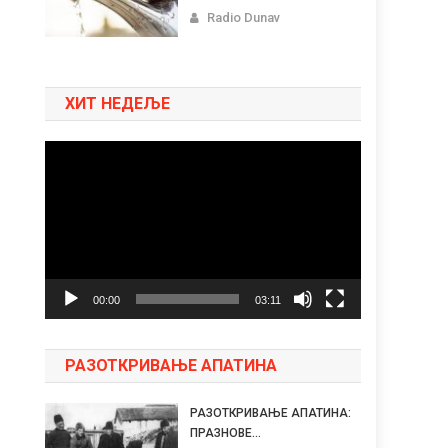
Radio Dunav
ХИТ НЕДЕЉЕ
Pregledač
video
zapisa
00:00
03:11
РАЗОТКРИВАЊЕ АПАТИНА
РАЗОТКРИВАЊЕ АПАТИНА:
ПРАЗНОВЕ...