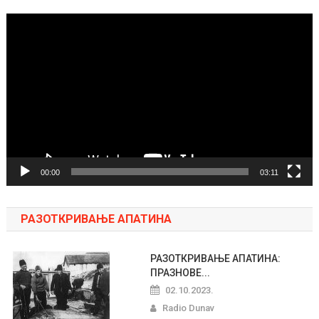
Pregledač
video
zapisa
00:00
03:11
РАЗОТКРИВАЊЕ АПАТИНА
РАЗОТКРИВАЊЕ АПАТИНА:
ПРАЗНОВЕ...
02.10.2023.
Radio Dunav