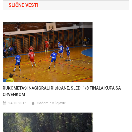
SLIČNE VESTI
RUKOMETAŠI NAGIGRALI RIĐIČANE, SLEDI 1/8 FINALA KUPA SA
CRVENKOM
24.10.2016.
Čedomir Milojević