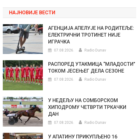
НАЈНОВИЈЕ ВЕСТИ
АГЕНЦИЈА АПЕЛУЈЕ НА РОДИТЕЉЕ:
ЕЛЕКТРИЧНИ ТРОТИНЕТ НИЈЕ
ИГРАЧКА
07.08.2026.
Radio Dunav
РАСПОРЕД УТАКМИЦА “МЛАДОСТИ”
ТОКОМ ЈЕСЕЊЕГ ДЕЛА СЕЗОНЕ
07.08.2026.
Radio Dunav
У НЕДЕЉУ НА СОМБОРСКОМ
ХИПОДРОМУ ЧЕТВРТИ ТРКАЧКИ
ДАН
07.08.2026.
Radio Dunav
У АПАТИНУ ПРИКУПЉЕНО 16