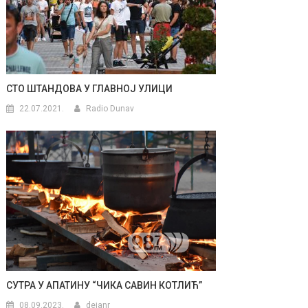
СТО ШТАНДОВА У ГЛАВНОЈ УЛИЦИ
22.07.2021.
Radio Dunav
СУТРА У АПАТИНУ “ЧИКА САВИН КОТЛИЋ”
08.09.2023.
dejanr