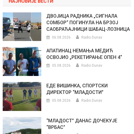
НАЈНОВИЈЕ ВЕСТИ
ДВОЈИЦА РАДНИКА „СИГНАЛА
СОМБОР“ ПОГИНУЛА НА БРЗОЈ
САОБРАЋАЈНИЦИ ШАБАЦ-ЛОЗНИЦА
06.08.2026.
Radio Dunav
АПАТИНАЦ НЕМАЊА МЕДИЋ
ОСВОЈИО „РЕКЕТИРАЊЕ ОПЕН 4“
05.08.2026.
Radio Dunav
ЕДЕ ВИШИНКА, СПОРТСКИ
ДИРЕКТОР “МЛАДОСТИ”
05.08.2026.
Radio Dunav
“МЛАДОСТ” ДАНАС ДОЧЕКУЈЕ
“ВРБАС”