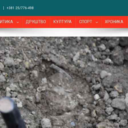
+381 25/776-498
ИТИКА
ДРУШТВО
КУЛТУРА
СПОРТ
ХРОНИКА