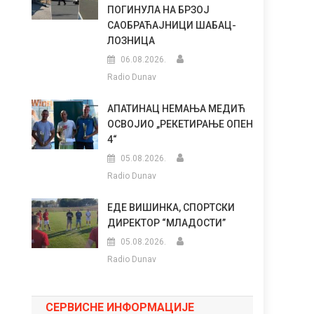
ПОГИНУЛА НА БРЗОЈ
САОБРАЋАЈНИЦИ ШАБАЦ-
ЛОЗНИЦА
06.08.2026.
Radio Dunav
АПАТИНАЦ НЕМАЊА МЕДИЋ
ОСВОЈИО „РЕКЕТИРАЊЕ ОПЕН
4“
05.08.2026.
Radio Dunav
ЕДЕ ВИШИНКА, СПОРТСКИ
ДИРЕКТОР “МЛАДОСТИ”
05.08.2026.
Radio Dunav
СЕРВИСНЕ ИНФОРМАЦИЈЕ