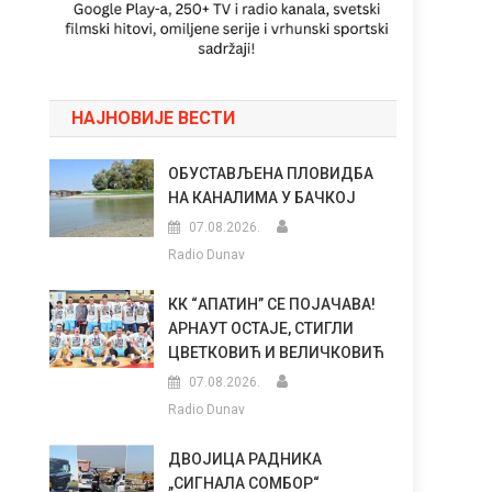
НАЈНОВИЈЕ ВЕСТИ
ОБУСТАВЉЕНА ПЛОВИДБА
НА КАНАЛИМА У БАЧКОЈ
07.08.2026.
Radio Dunav
КК “АПАТИН” СЕ ПОЈАЧАВА!
АРНАУТ ОСТАЈЕ, СТИГЛИ
ЦВЕТКОВИЋ И ВЕЛИЧКОВИЋ
07.08.2026.
Radio Dunav
ДВОЈИЦА РАДНИКА
„СИГНАЛА СОМБОР“