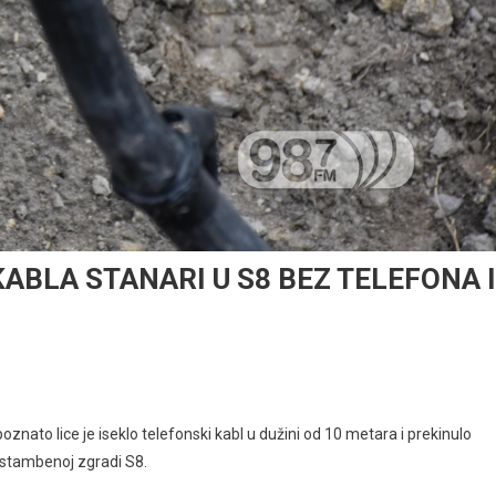
ABLA STANARI U S8 BEZ TELEFONA I
ato lice je iseklo telefonski kabl u dužini od 10 metara i prekinulo
u stambenoj zgradi S8.