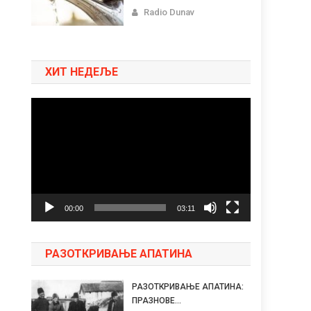
Radio Dunav
ХИТ НЕДЕЉЕ
Pregledač
video
zapisa
00:00
03:11
РАЗОТКРИВАЊЕ АПАТИНА
РАЗОТКРИВАЊЕ АПАТИНА:
ПРАЗНОВЕ...