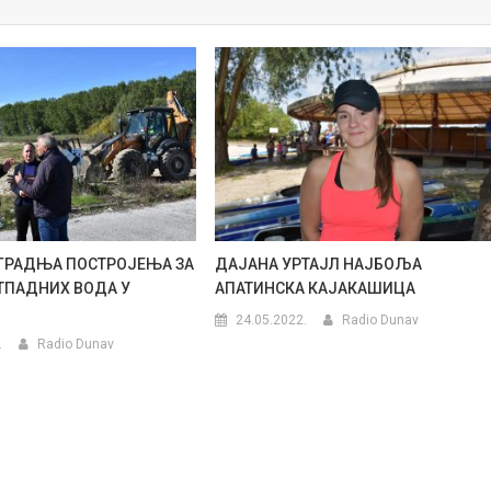
ГРАДЊА ПОСТРОЈЕЊА ЗА
ДАЈАНА УРТАЈЛ НАЈБОЉА
ТПАДНИХ ВОДА У
АПАТИНСКA КАЈАКАШИЦА
24.05.2022.
Radio Dunav
.
Radio Dunav