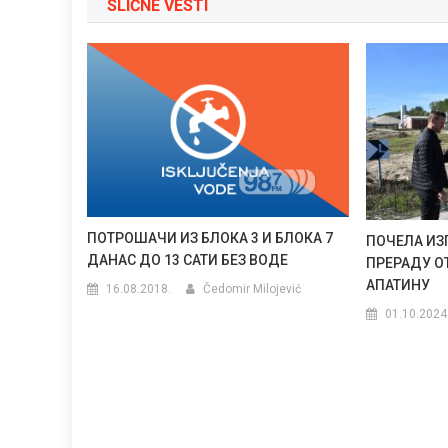
SLIČNE VESTI
ПОТРОШАЧИ ИЗ БЛОКА 3 И БЛОКА 7
ПОЧЕЛА ИЗ
ДАНАС ДО 13 САТИ БЕЗ ВОДЕ
ПРЕРАДУ О
АПАТИНУ
16.08.2018.
Čedomir Milojević
01.10.2024