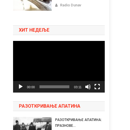
Radio Dunav
ХИТ НЕДЕЉЕ
Pregledač
video
zapisa
00:00
03:11
РАЗОТКРИВАЊЕ АПАТИНА
РАЗОТКРИВАЊЕ АПАТИНА:
ПРАЗНОВЕ...