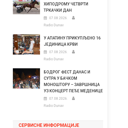
ХИПОДРОМУ ЧЕТВРТИ
ТРКАЧКИ ДАН
07.08.2026.
Radio Dunav
У АПАТИНУ ПРИКУПЉЕНО 16
ЈЕДИНИЦА КРВИ
07.08.2026.
Radio Dunav
БОДРОГ ФЕСТ ДАНАС И
СУТРА У БАЧКОМ
МОНОШТОРУ – ЗАВРШНИЦА
УЗ КОНЦЕРТ ПЕЂЕ МЕДЕНИЦЕ
07.08.2026.
Radio Dunav
СЕРВИСНЕ ИНФОРМАЦИЈЕ