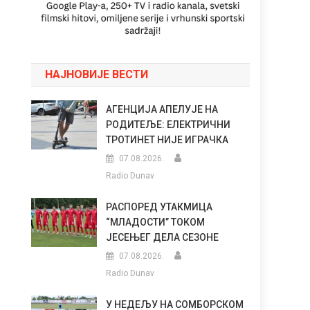
НАЈНОВИЈЕ ВЕСТИ
АГЕНЦИЈА АПЕЛУЈЕ НА
РОДИТЕЉЕ: ЕЛЕКТРИЧНИ
ТРОТИНЕТ НИЈЕ ИГРАЧКА
07.08.2026.
Radio Dunav
РАСПОРЕД УТАКМИЦА
“МЛАДОСТИ” ТОКОМ
ЈЕСЕЊЕГ ДЕЛА СЕЗОНЕ
07.08.2026.
Radio Dunav
У НЕДЕЉУ НА СОМБОРСКОМ