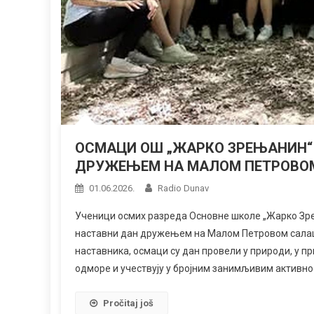
ОСМАЦИ ОШ „ЖАРКО ЗРЕЊАНИН“
ДРУЖЕЊЕМ НА МАЛОМ ПЕТРОВО
01.06.2026.
Radio Dunav
Ученици осмих разреда Основне школе „Жарко Зрењ
наставни дан дружењем на Малом Петровом салаш
наставника, осмаци су дан провели у природи, у пр
одморе и учествују у бројним занимљивим активнос
Pročitaj još