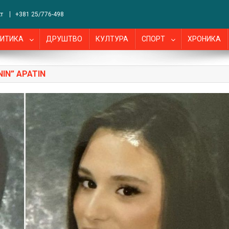
т
+381 25/776-498
ИТИКА
ДРУШТВО
КУЛТУРА
СПОРТ
ХРОНИКА
IN” APATIN