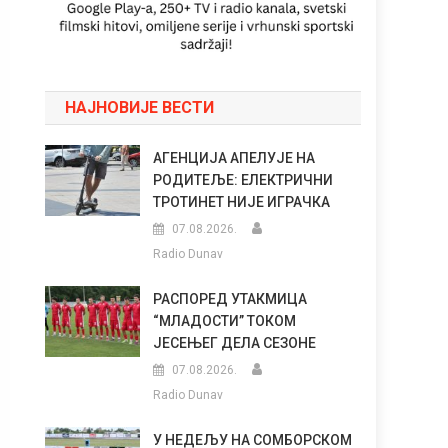
НАЈНОВИЈЕ ВЕСТИ
АГЕНЦИЈА АПЕЛУЈЕ НА
РОДИТЕЉЕ: ЕЛЕКТРИЧНИ
ТРОТИНЕТ НИЈЕ ИГРАЧКА
07.08.2026.
Radio Dunav
РАСПОРЕД УТАКМИЦА
“МЛАДОСТИ” ТОКОМ
ЈЕСЕЊЕГ ДЕЛА СЕЗОНЕ
07.08.2026.
Radio Dunav
У НЕДЕЉУ НА СОМБОРСКОМ