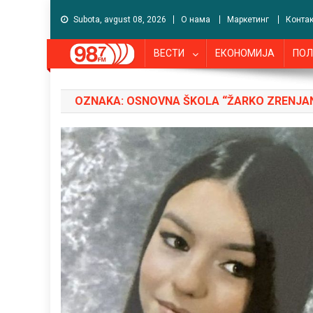
Subota, avgust 08, 2026
О нама
Маркетинг
Контак
ВЕСТИ
ЕКОНОМИЈА
ПОЛ
OZNAKA:
OSNOVNA ŠKOLA “ŽARKO ZRENJAN