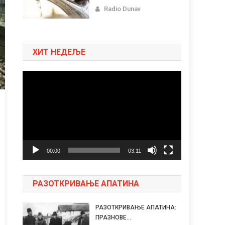
Radio Dunav
ХИТ НЕДЕЉЕ
Pregledač
video
zapisa
00:00
03:11
РАЗОТКРИВАЊЕ АПАТИНА
РАЗОТКРИВАЊЕ АПАТИНА:
ПРАЗНОВЕ...