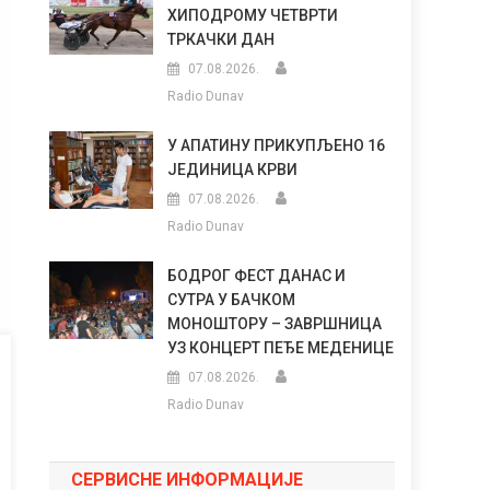
ХИПОДРОМУ ЧЕТВРТИ
ТРКАЧКИ ДАН
07.08.2026.
Radio Dunav
У АПАТИНУ ПРИКУПЉЕНО 16
ЈЕДИНИЦА КРВИ
07.08.2026.
Radio Dunav
БОДРОГ ФЕСТ ДАНАС И
СУТРА У БАЧКОМ
МОНОШТОРУ – ЗАВРШНИЦА
УЗ КОНЦЕРТ ПЕЂЕ МЕДЕНИЦЕ
07.08.2026.
Radio Dunav
СЕРВИСНЕ ИНФОРМАЦИЈЕ