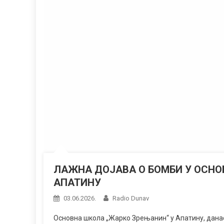
ЛАЖНА ДОЈАВА О БОМБИ У ОСНО
АПАТИНУ
03.06.2026.
Radio Dunav
Основна школа „Жарко Зрењанин“ у Апатину, данас