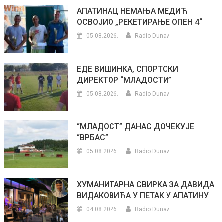
АПАТИНАЦ НЕМАЊА МЕДИЋ
ОСВОЈИО „РЕКЕТИРАЊЕ ОПЕН 4“
05.08.2026.
Radio Dunav
ЕДЕ ВИШИНКА, СПОРТСКИ
ДИРЕКТОР “МЛАДОСТИ”
05.08.2026.
Radio Dunav
“МЛАДОСТ” ДАНАС ДОЧЕКУЈЕ
“ВРБАС”
05.08.2026.
Radio Dunav
ХУМАНИТАРНА СВИРКА ЗА ДАВИДА
ВИДАКОВИЋА У ПЕТАК У АПАТИНУ
04.08.2026.
Radio Dunav