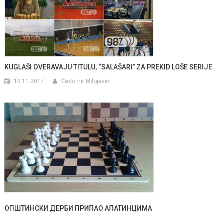
KUGLAŠI OVERAVAJU TITULU, “SALAŠARI” ZA PREKID LOŠE SERIJE
10.11.2017.
Čedomir Milojević
ОПШТИНСКИ ДЕРБИ ПРИПАО АПАТИНЦИМА