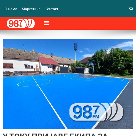
О нама
Маркетинг
Контакт