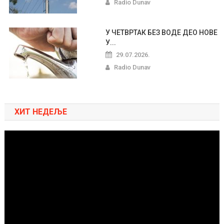
Radio Dunav
У ЧЕТВРТАК БЕЗ ВОДЕ ДЕО НОВЕ
У...
29.07.2026.
Radio Dunav
ХИТ НЕДЕЉЕ
Pregledač
video
zapisa