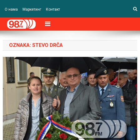
О нама
Маркетинг
Контакт
OZNAKA:
STEVO DRČA