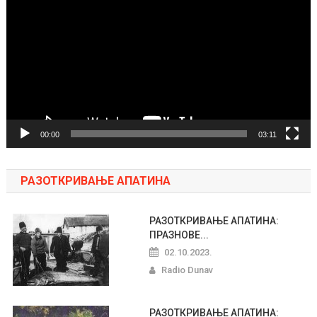
video
zapisa
00:00
03:11
РАЗОТКРИВАЊЕ АПАТИНА
РАЗОТКРИВАЊЕ АПАТИНА:
ПРАЗНОВЕ...
02.10.2023.
Radio Dunav
РАЗОТКРИВАЊЕ АПАТИНА: