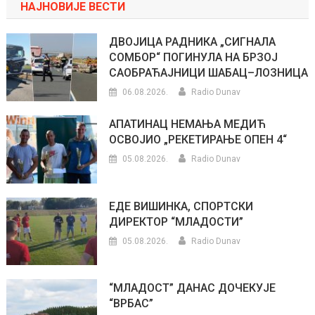
НАЈНОВИЈЕ ВЕСТИ
ДВОЈИЦА РАДНИКА „СИГНАЛА
СОМБОР“ ПОГИНУЛА НА БРЗОЈ
САОБРАЋАЈНИЦИ ШАБАЦ–ЛОЗНИЦА
06.08.2026.
Radio Dunav
АПАТИНАЦ НЕМАЊА МЕДИЋ
ОСВОЈИО „РЕКЕТИРАЊЕ ОПЕН 4“
05.08.2026.
Radio Dunav
ЕДЕ ВИШИНКА, СПОРТСКИ
ДИРЕКТОР “МЛАДОСТИ”
05.08.2026.
Radio Dunav
“МЛАДОСТ” ДАНАС ДОЧЕКУЈЕ
“ВРБАС”