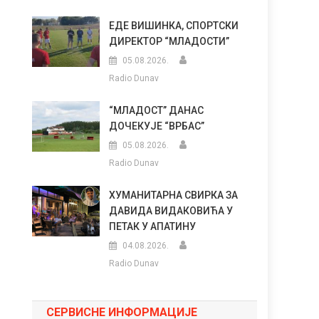
ЕДЕ ВИШИНКА, СПОРТСКИ
ДИРЕКТОР “МЛАДОСТИ”
05.08.2026.
Radio Dunav
“МЛАДОСТ” ДАНАС
ДОЧЕКУЈЕ “ВРБАС”
05.08.2026.
Radio Dunav
ХУМАНИТАРНА СВИРКА ЗА
ДАВИДА ВИДАКОВИЋА У
ПЕТАК У АПАТИНУ
04.08.2026.
Radio Dunav
СЕРВИСНЕ ИНФОРМАЦИЈЕ