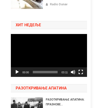
Radio Dunav
ХИТ НЕДЕЉЕ
Pregledač
video
zapisa
00:00
03:11
РАЗОТКРИВАЊЕ АПАТИНА
РАЗОТКРИВАЊЕ АПАТИНА:
ПРАЗНОВЕ...