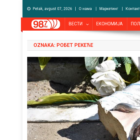
Petak, avgust 07, 2026
О нама
Маркетинг
Контакт
ВЕСТИ
ЕКОНОМИЈА
ПОЛ
OZNAKA:
РОБЕТ РЕКЕЋЕ