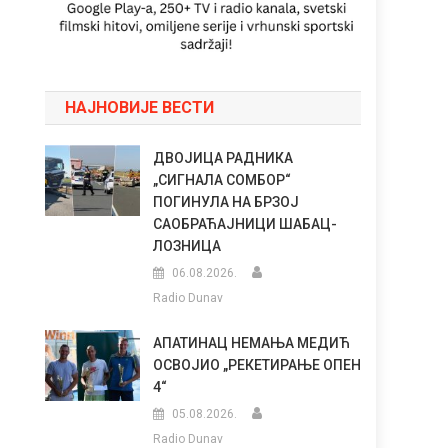
НАЈНОВИЈЕ ВЕСТИ
ДВОЈИЦА РАДНИКА
„СИГНАЛА СОМБОР“
ПОГИНУЛА НА БРЗОЈ
САОБРАЋАЈНИЦИ ШАБАЦ-
ЛОЗНИЦА
06.08.2026.
Radio Dunav
АПАТИНАЦ НЕМАЊА МЕДИЋ
ОСВОЈИО „РЕКЕТИРАЊЕ ОПЕН
4“
05.08.2026.
Radio Dunav