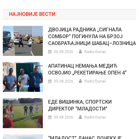
НАЈНОВИЈЕ ВЕСТИ
ДВОЈИЦА РАДНИКА „СИГНАЛА
СОМБОР“ ПОГИНУЛА НА БРЗОЈ
САОБРАЋАЈНИЦИ ШАБАЦ–ЛОЗНИЦА
06.08.2026.
Radio Dunav
АПАТИНАЦ НЕМАЊА МЕДИЋ
ОСВОЈИО „РЕКЕТИРАЊЕ ОПЕН 4“
05.08.2026.
Radio Dunav
ЕДЕ ВИШИНКА, СПОРТСКИ
ДИРЕКТОР “МЛАДОСТИ”
05.08.2026.
Radio Dunav
“МЛАДОСТ” ДАНАС ДОЧЕКУЈЕ