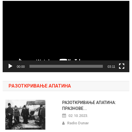
Pregledač
video
zapisa
00:00
03:11
РАЗОТКРИВАЊЕ АПАТИНА
РАЗОТКРИВАЊЕ АПАТИНА:
ПРАЗНОВЕ...
02.10.2023.
Radio Dunav