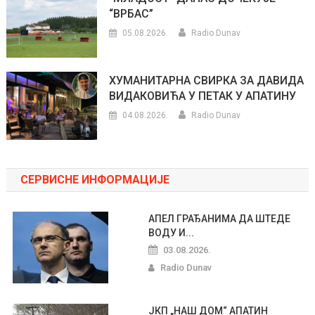
“ВРБАС”
05.08.2026.
Radio Dunav
ХУМАНИТАРНА СВИРКА ЗА ДАВИДА
ВИДАКОВИЋА У ПЕТАК У АПАТИНУ
04.08.2026.
Radio Dunav
СЕРВИСНЕ ИНФОРМАЦИЈЕ
АПЕЛ ГРАЂАНИМА ДА ШТЕДЕ
ВОДУ И...
03.08.2026.
Radio Dunav
ЈКП „НАШ ДОМ“ АПАТИН