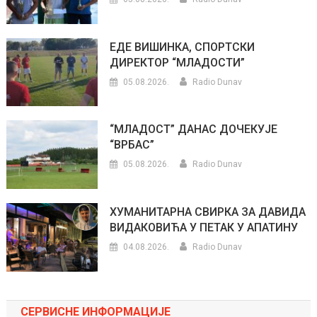
ЕДЕ ВИШИНКА, СПОРТСКИ
ДИРЕКТОР “МЛАДОСТИ”
05.08.2026.
Radio Dunav
“МЛАДОСТ” ДАНАС ДОЧЕКУЈЕ
“ВРБАС”
05.08.2026.
Radio Dunav
ХУМАНИТАРНА СВИРКА ЗА ДАВИДА
ВИДАКОВИЋА У ПЕТАК У АПАТИНУ
04.08.2026.
Radio Dunav
СЕРВИСНЕ ИНФОРМАЦИЈЕ