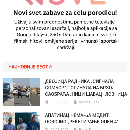
НАЈНОВИЈЕ ВЕСТИ
ДВОЈИЦА РАДНИКА „СИГНАЛА
СОМБОР“ ПОГИНУЛА НА БРЗОЈ
САОБРАЋАЈНИЦИ ШАБАЦ–ЛОЗНИЦА
06.08.2026.
Radio Dunav
АПАТИНАЦ НЕМАЊА МЕДИЋ
ОСВОЈИО „РЕКЕТИРАЊЕ ОПЕН 4“
05.08.2026.
Radio Dunav