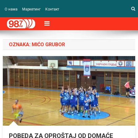
О нама
Маркетинг
Контакт
OZNAKA:
MIĆO GRUBOR
POBEDA ZA OPROŠTAJ OD DOMAĆE