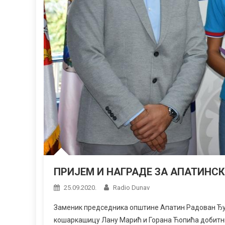
ПРИЈЕМ И НАГРАДЕ ЗА АПАТИНС
25.09.2020.
Radio Dunav
Заменик председника општине Апатин Радован Ђуки
кошаркашицу Лану Марић и Горана Ћопића добитни