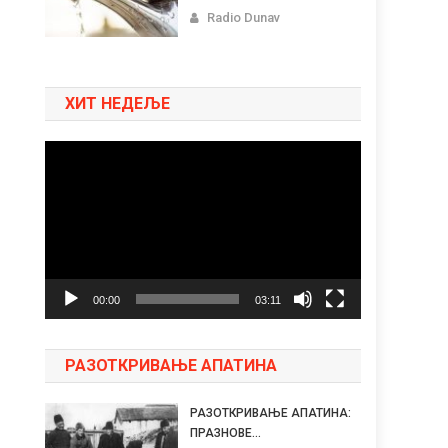
Radio Dunav
ХИТ НЕДЕЉЕ
Pregledač
video
zapisa
00:00
03:11
РАЗОТКРИВАЊЕ АПАТИНА
РАЗОТКРИВАЊЕ АПАТИНА:
ПРАЗНОВЕ...