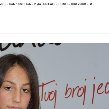
мо да вам честитамо и да вас наградимо за ове успехе, и