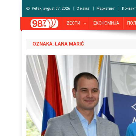
Petak, avgust 07, 2026
О нама
Маркетинг
Контакт
ВЕСТИ
ЕКОНОМИЈА
ПОЛ
OZNAKA:
LANA MARIĆ