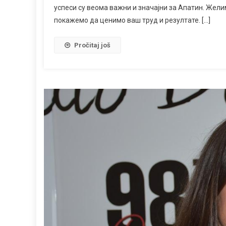
успеси су веома важни и значајни за Апатин. Жели
покажемо да ценимо ваш труд и резултате. […]
Pročitaj još