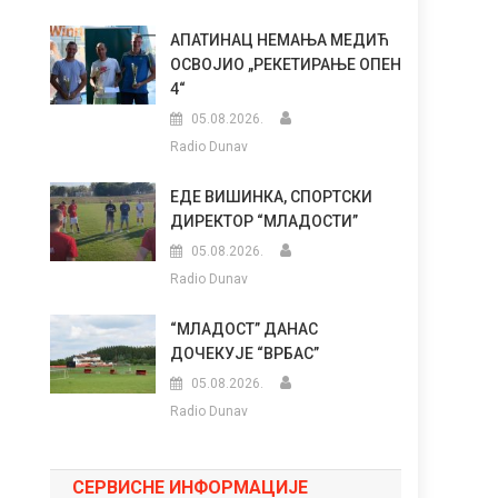
АПАТИНАЦ НЕМАЊА МЕДИЋ
ОСВОЈИО „РЕКЕТИРАЊЕ ОПЕН
4“
05.08.2026.
Radio Dunav
ЕДЕ ВИШИНКА, СПОРТСКИ
ДИРЕКТОР “МЛАДОСТИ”
05.08.2026.
Radio Dunav
“МЛАДОСТ” ДАНАС
ДОЧЕКУЈЕ “ВРБАС”
05.08.2026.
Radio Dunav
СЕРВИСНЕ ИНФОРМАЦИЈЕ