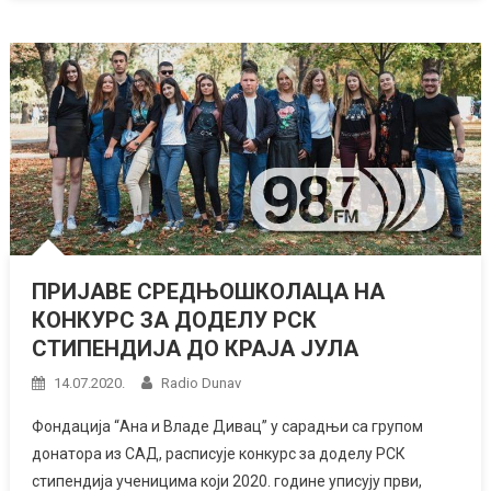
ПРИЈАВЕ СРЕДЊОШКОЛАЦА НА
КОНКУРС ЗА ДОДЕЛУ РСК
СТИПЕНДИЈА ДО КРАЈА ЈУЛА
14.07.2020.
Radio Dunav
Фондација “Ана и Владе Дивац” у сарадњи са групом
донатора из САД, расписује конкурс за доделу РСК
стипендија ученицима који 2020. године уписују први,