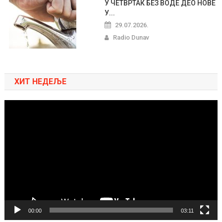
У ЧЕТВРТАК БЕЗ ВОДЕ ДЕО НОВЕ
У...
29.07.2026.
Radio Dunav
ХИТ НЕДЕЉЕ
Pregledač
video
zapisa
00:00
03:11