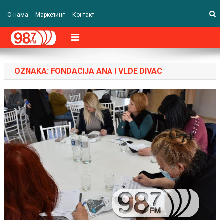
О нама
Маркетинг
Контакт
OZNAKA:
FONDACIJA ANA I VLDE DIVAC