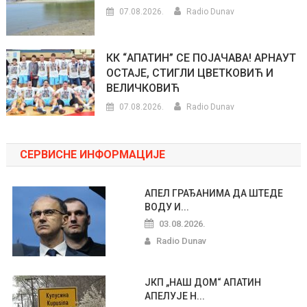
07.08.2026.
Radio Dunav
КК “АПАТИН” СЕ ПОЈАЧАВА! АРНАУТ
ОСТАЈЕ, СТИГЛИ ЦВЕТКОВИЋ И
ВЕЛИЧКОВИЋ
07.08.2026.
Radio Dunav
СЕРВИСНЕ ИНФОРМАЦИЈЕ
АПЕЛ ГРАЂАНИМА ДА ШТЕДЕ
ВОДУ И...
03.08.2026.
Radio Dunav
ЈКП „НАШ ДОМ“ АПАТИН
АПЕЛУЈЕ Н...