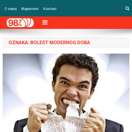
О нама
Маркетинг
Контакт
OZNAKA:
BOLEST MODERNOG DOBA