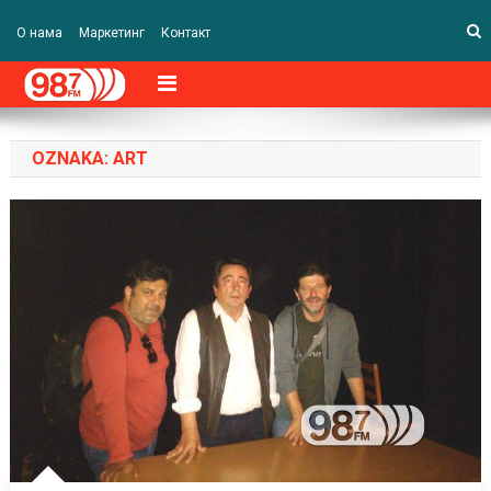
О нама
Маркетинг
Контакт
OZNAKA:
ART