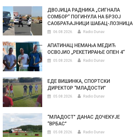
ДВОЈИЦА РАДНИКА „СИГНАЛА
СОМБОР“ ПОГИНУЛА НА БРЗОЈ
САОБРАЋАЈНИЦИ ШАБАЦ-ЛОЗНИЦА
06.08.2026.
Radio Dunav
АПАТИНАЦ НЕМАЊА МЕДИЋ
ОСВОЈИО „РЕКЕТИРАЊЕ ОПЕН 4“
05.08.2026.
Radio Dunav
ЕДЕ ВИШИНКА, СПОРТСКИ
ДИРЕКТОР “МЛАДОСТИ”
05.08.2026.
Radio Dunav
“МЛАДОСТ” ДАНАС ДОЧЕКУЈЕ
“ВРБАС”
05.08.2026.
Radio Dunav