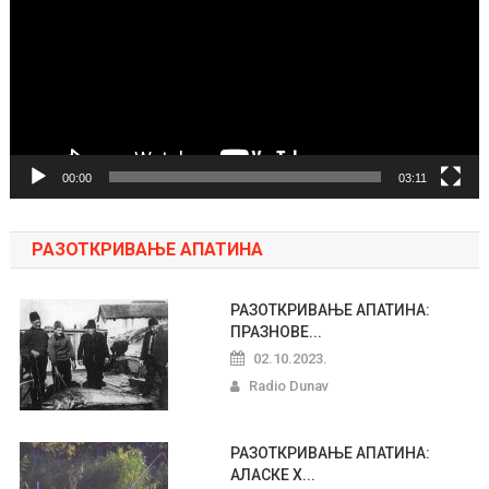
zapisa
00:00
03:11
РАЗОТКРИВАЊЕ АПАТИНА
РАЗОТКРИВАЊЕ АПАТИНА:
ПРАЗНОВЕ...
02.10.2023.
Radio Dunav
РАЗОТКРИВАЊЕ АПАТИНА:
АЛАСКЕ Х...