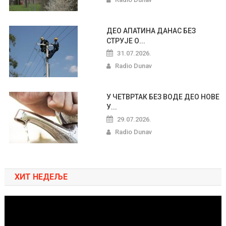
ДЕО АПАТИНА ДАНАС БЕЗ
СТРУЈЕ О...
31.07.2026.
Radio Dunav
У ЧЕТВРТАК БЕЗ ВОДЕ ДЕО НОВЕ
У...
29.07.2026.
Radio Dunav
ХИТ НЕДЕЉЕ
Pregledač
video