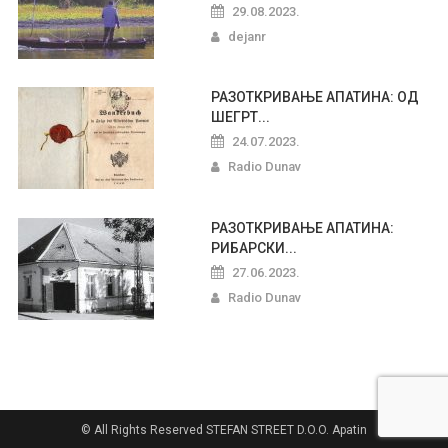
29.08.2023.
dejanr
РАЗОТКРИВАЊЕ АПАТИНА: ОД
ШЕГРТ...
24.07.2023.
Radio Dunav
РАЗОТКРИВАЊЕ АПАТИНА:
РИБАРСКИ...
27.06.2023.
Radio Dunav
© All Rights Reserved STEFAN STREET D.O.O. Apatin