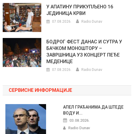
У АПАТИНУ ПРИКУПЉЕНО 16
ЈЕДИНИЦА КРВИ
07.08.2026.
Radio Dunav
БОДРОГ ФЕСТ ДАНАС И СУТРА У
БАЧКОМ МОНОШТОРУ –
ЗАВРШНИЦА УЗ КОНЦЕРТ ПЕЂЕ
МЕДЕНИЦЕ
07.08.2026.
Radio Dunav
СЕРВИСНЕ ИНФОРМАЦИЈЕ
АПЕЛ ГРАЂАНИМА ДА ШТЕДЕ
ВОДУ И...
03.08.2026.
Radio Dunav