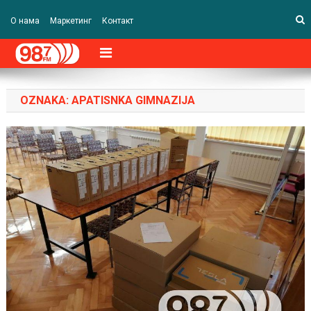
О нама
Маркетинг
Контакт
OZNAKA:
APATISNKA GIMNAZIJA