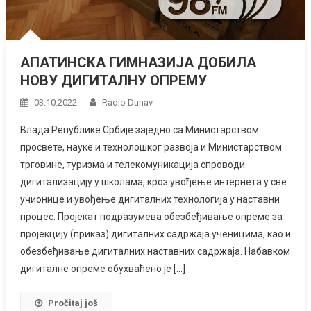
АПАТИНСКА ГИМНАЗИЈА ДОБИЛА
НОВУ ДИГИТАЛНУ ОПРЕМУ
03.10.2022.
Radio Dunav
Влада Републике Србије заједно са Министарством
просвете, науке и технолошког развоја и Министарством
трговине, туризма и телекомуникација спроводи
дигитализацију у школама, кроз увођење интернета у све
учионице и увођење дигиталних технологија у наставни
процес. Пројекат подразумева обезбеђивање опреме за
пројекцију (приказ) дигиталних садржаја ученицима, као и
обезбеђивање дигиталних наставних садржаја. Набавком
дигиталне опреме обухваћено је […]
Pročitaj još