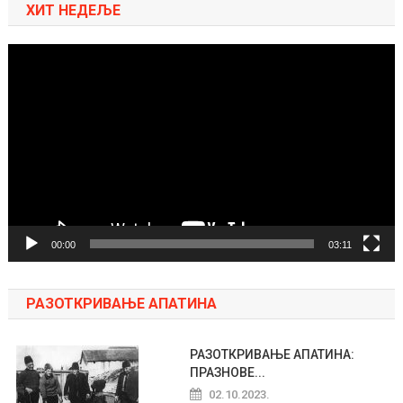
ХИТ НЕДЕЉЕ
Pregledač
video
zapisa
00:00
03:11
РАЗОТКРИВАЊЕ АПАТИНА
РАЗОТКРИВАЊЕ АПАТИНА:
ПРАЗНОВЕ...
02.10.2023.