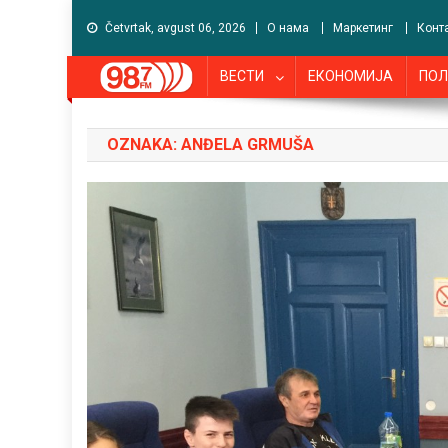
Četvrtak, avgust 06, 2026
О нама
Маркетинг
Конт
ВЕСТИ
ЕКОНОМИЈА
ПОЛ
OZNAKA:
ANĐELA GRMUŠA