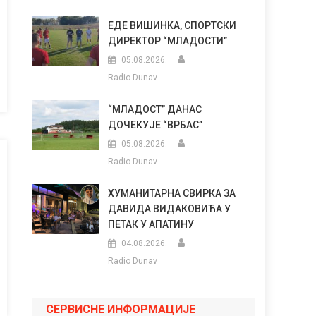
ЕДЕ ВИШИНКА, СПОРТСКИ
ДИРЕКТОР “МЛАДОСТИ”
05.08.2026.
Radio Dunav
“МЛАДОСТ” ДАНАС
ДОЧЕКУЈЕ “ВРБАС”
05.08.2026.
Radio Dunav
ХУМАНИТАРНА СВИРКА ЗА
ДАВИДА ВИДАКОВИЋА У
ПЕТАК У АПАТИНУ
04.08.2026.
Radio Dunav
СЕРВИСНЕ ИНФОРМАЦИЈЕ