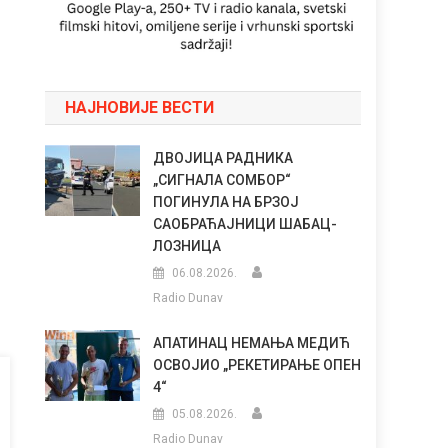
НАЈНОВИЈЕ ВЕСТИ
ДВОЈИЦА РАДНИКА
„СИГНАЛА СОМБОР“
ПОГИНУЛА НА БРЗОЈ
САОБРАЋАЈНИЦИ ШАБАЦ-
ЛОЗНИЦА
06.08.2026.
Radio Dunav
АПАТИНАЦ НЕМАЊА МЕДИЋ
ОСВОЈИО „РЕКЕТИРАЊЕ ОПЕН
4“
05.08.2026.
Radio Dunav