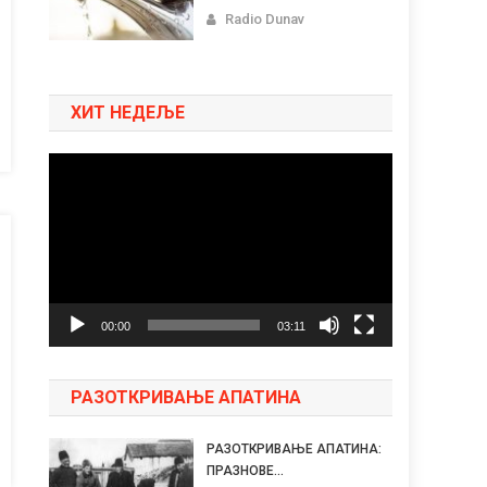
Radio Dunav
ХИТ НЕДЕЉЕ
Pregledač
video
zapisa
00:00
03:11
РАЗОТКРИВАЊЕ АПАТИНА
РАЗОТКРИВАЊЕ АПАТИНА:
ПРАЗНОВЕ...