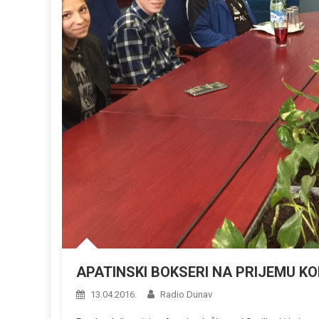
APATINSKI BOKSERI NA PRIJEMU K
13.04.2016.
Radio Dunav