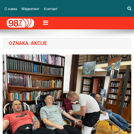
О нама
Маркетинг
Контакт
OZNAKA:
AKCIJE