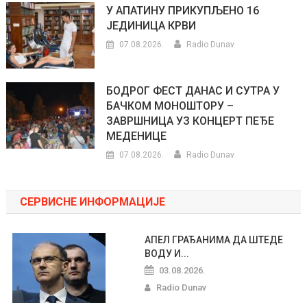
У АПАТИНУ ПРИКУПЉЕНО 16
ЈЕДИНИЦА КРВИ
07.08.2026.
Radio Dunav
БОДРОГ ФЕСТ ДАНАС И СУТРА У
БАЧКОМ МОНОШТОРУ –
ЗАВРШНИЦА УЗ КОНЦЕРТ ПЕЂЕ
МЕДЕНИЦЕ
07.08.2026.
Radio Dunav
СЕРВИСНЕ ИНФОРМАЦИЈЕ
АПЕЛ ГРАЂАНИМА ДА ШТЕДЕ
ВОДУ И...
03.08.2026.
Radio Dunav