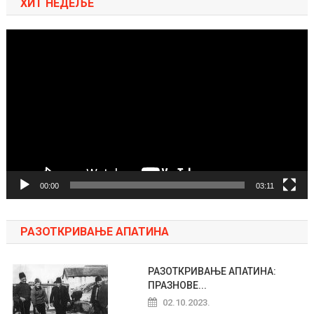
ХИТ НЕДЕЉЕ
Pregledač
video
zapisa
00:00
03:11
РАЗОТКРИВАЊЕ АПАТИНА
РАЗОТКРИВАЊЕ АПАТИНА:
ПРАЗНОВЕ...
02.10.2023.