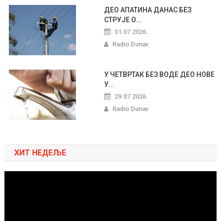
ДЕО АПАТИНА ДАНАС БЕЗ
СТРУЈЕ О...
31.07.2026.
Radio Dunav
У ЧЕТВРТАК БЕЗ ВОДЕ ДЕО НОВЕ
У...
29.07.2026.
Radio Dunav
ХИТ НЕДЕЉЕ
Pregledač
video
zapisa