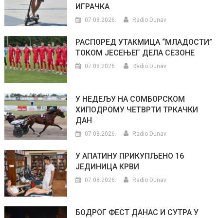
ИГРАЧКА
07.08.2026.
Radio Dunav
РАСПОРЕД УТАКМИЦА “МЛАДОСТИ”
ТОКОМ ЈЕСЕЊЕГ ДЕЛА СЕЗОНЕ
07.08.2026.
Radio Dunav
У НЕДЕЉУ НА СОМБОРСКОМ
ХИПОДРОМУ ЧЕТВРТИ ТРКАЧКИ
ДАН
07.08.2026.
Radio Dunav
У АПАТИНУ ПРИКУПЉЕНО 16
ЈЕДИНИЦА КРВИ
07.08.2026.
Radio Dunav
БОДРОГ ФЕСТ ДАНАС И СУТРА У