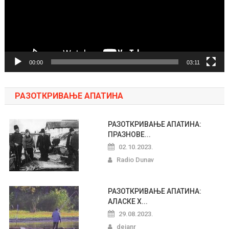
00:00
03:11
РАЗОТКРИВАЊЕ АПАТИНА
РАЗОТКРИВАЊЕ АПАТИНА:
ПРАЗНОВЕ...
02.10.2023.
Radio Dunav
РАЗОТКРИВАЊЕ АПАТИНА:
АЛАСКЕ Х...
29.08.2023.
dejanr