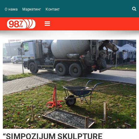
О нама
Маркетинг
Контакт
“SIMPOZIJUM SKULPTURE