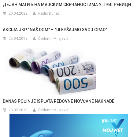
ДЕЈАН МАТИЋ НА МАЈСКИМ СВЕЧАНОСТИМА У ПРИГРЕВИЦИ
20.04.2022.
Radio Dunav
AKCIJA JKP “NAŠ DOM” – “ULEPŠAJMO SVOJ GRAD”
05.04.2018.
Čedomir Milojević
DANAS POČINJE ISPLATA REDOVNE NOVČANE NAKNADE
23.02.2018.
Čedomir Milojević