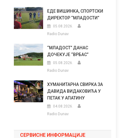
ЕДЕ ВИШИНКА, СПОРТСКИ
ДИРЕКТОР “МЛАДОСТИ”
05.08.2026.
Radio Dunav
“МЛАДОСТ” ДАНАС
ДОЧЕКУЈЕ “ВРБАС”
05.08.2026.
Radio Dunav
ХУМАНИТАРНА СВИРКА ЗА
ДАВИДА ВИДАКОВИЋА У
ПЕТАК У АПАТИНУ
04.08.2026.
Radio Dunav
СЕРВИСНЕ ИНФОРМАЦИЈЕ