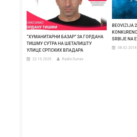
BEOVIZIJA 2
KONKURENCI
“ХУМАНИТАРНИ БАЗАР” ЗА ГОРДАНА
SRBIJE NA E
ТИШМУ СУТРА НА ШЕТАЛИШТУ
08.02.2018
УЛИЦЕ СРПСКИХ ВЛАДАРА
22.10.2025.
Radio Dunav