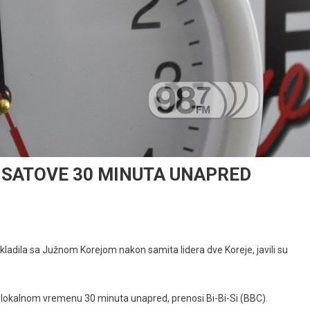
 SATOVE 30 MINUTA UNAPRED
ladila sa Južnom Korejom nakon samita lidera dve Koreje, javili su
lokalnom vremenu 30 minuta unapred, prenosi Bi-Bi-Si (BBC).