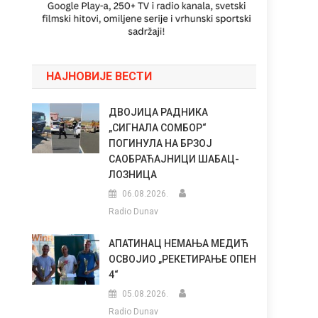
НАЈНОВИЈЕ ВЕСТИ
ДВОЈИЦА РАДНИКА
„СИГНАЛА СОМБОР“
ПОГИНУЛА НА БРЗОЈ
САОБРАЋАЈНИЦИ ШАБАЦ-
ЛОЗНИЦА
06.08.2026.
Radio Dunav
АПАТИНАЦ НЕМАЊА МЕДИЋ
ОСВОЈИО „РЕКЕТИРАЊЕ ОПЕН
4“
05.08.2026.
Radio Dunav