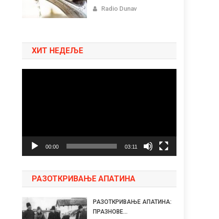
Radio Dunav
ХИТ НЕДЕЉЕ
Pregledač
video
zapisa
00:00
03:11
РАЗОТКРИВАЊЕ АПАТИНА
РАЗОТКРИВАЊЕ АПАТИНА:
ПРАЗНОВЕ...