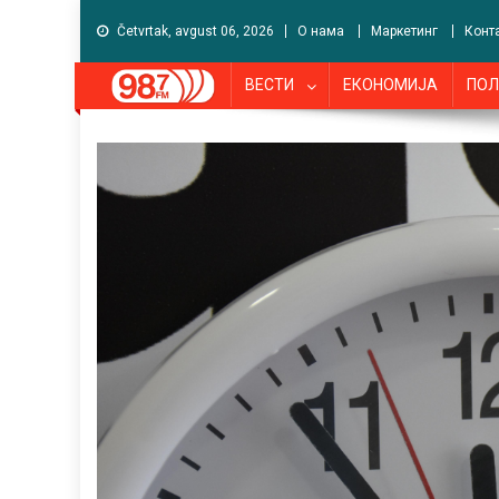
Četvrtak, avgust 06, 2026
О нама
Маркетинг
Конт
ВЕСТИ
ЕКОНОМИЈА
ПОЛ