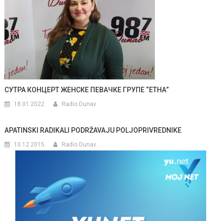
СУТРА КОНЦЕРТ ЖЕНСКЕ ПЕВАЧКЕ ГРУПЕ “ЕТНА”
18.01.2022.
Radio Dunav
APATINSKI RADIKALI PODRŽAVAJU POLJOPRIVREDNIKE
10.12.2015.
Radio Dunav