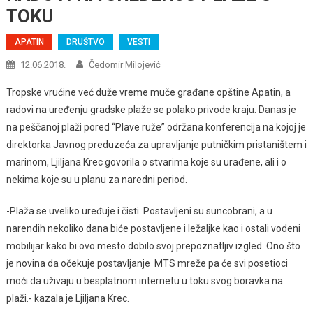
TOKU
APATIN
DRUŠTVO
VESTI
12.06.2018.
Čedomir Milojević
Tropske vrućine već duže vreme muče građane opštine Apatin, a
radovi na uređenju gradske plaže se polako privode kraju. Danas je
na peščanoj plaži pored “Plave ruže” održana konferencija na kojoj je
direktorka Javnog preduzeća za upravljanje putničkim pristaništem i
marinom, Ljiljana Krec govorila o stvarima koje su urađene, ali i o
nekima koje su u planu za naredni period.
-Plaža se uveliko uređuje i čisti. Postavljeni su suncobrani, a u
narendih nekoliko dana biće postavljene i ležaljke kao i ostali vodeni
mobilijar kako bi ovo mesto dobilo svoj prepoznatljiv izgled. Ono što
je novina da očekuje postavljanje MTS mreže pa će svi posetioci
moći da uživaju u besplatnom internetu u toku svog boravka na
plaži.- kazala je Ljiljana Krec.