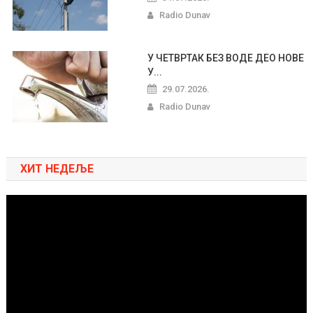
Radio Dunav
У ЧЕТВРТАК БЕЗ ВОДЕ ДЕО НОВЕ
У...
29.07.2026.
Radio Dunav
ХИТ НЕДЕЉЕ
Pregledač
video
zapisa