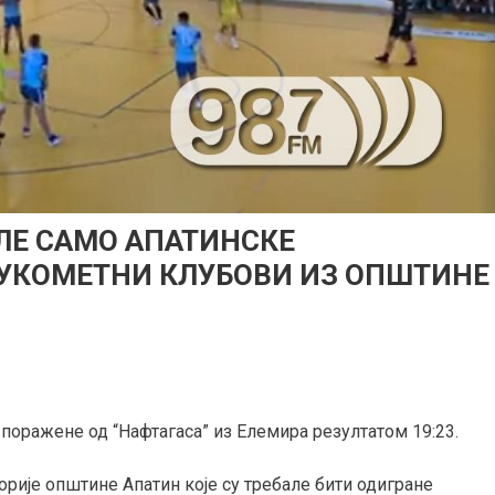
ЛЕ САМО АПАТИНСКЕ
УКОМЕТНИ КЛУБОВИ ИЗ ОПШТИНЕ
поражене од “Нафтагаса” из Елемира резултатом 19:23.
рије општине Апатин које су требале бити одигране