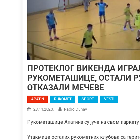
ПРОТЕКЛОГ ВИКЕНДА ИГРА
РУКОМЕТАШИЦЕ, ОСТАЛИ Р
ОТКАЗАЛИ МЕЧЕВЕ
APATIN
RUKOMET
SPORT
VESTI
23.11.2020.
Radio Dunav
Рукометашице Апатина су јуче на свом паркету 
Утакмице осталих рукометних клубова са терито