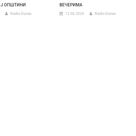
ОЈ ОПШТИНИ
ВЕЧЕРИМА
.
Radio Dunav
12.06.2026.
Radio Dunav