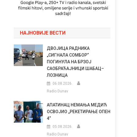
НАЈНОВИЈЕ ВЕСТИ
ДВОЈИЦА РАДНИКА
„СИГНАЛА СОМБОР“
ПОГИНУЛА НА БРЗОЈ
САОБРАЋАЈНИЦИ ШАБАЦ–
ЛОЗНИЦА
06.08.2026.
Radio Dunav
АПАТИНАЦ НЕМАЊА МЕДИЋ
ОСВОЈИО „РЕКЕТИРАЊЕ ОПЕН
4“
05.08.2026.
Radio Dunav