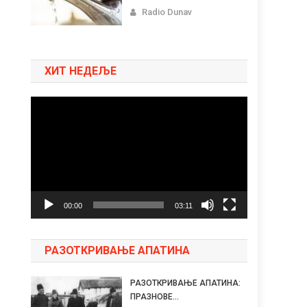
Radio Dunav
ХИТ НЕДЕЉЕ
Pregledač
video
zapisa
00:00
03:11
РАЗОТКРИВАЊЕ АПАТИНА
РАЗОТКРИВАЊЕ АПАТИНА:
ПРАЗНОВЕ...