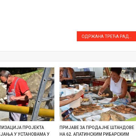
ОДРЖАНА ТРЕЋА РАДИОНИЦА У ОКВИРУ ПРОЈЕКТА ”ОСНАЖИВАЊЕ ЛОКАЛНИХ СИСТЕМА УПРАВЉАЊА ЈАВНОМ ИМОВИНОМ”
АЛИЗАЦИЈА ПРОЈЕКТА
ПРИЈАВЕ ЗА ПРОДАЈНЕ ШТАНДОВЕ
ЕЈАЊА У УСТАНОВАМА У
НА 62. АПАТИНСКИМ РИБАРСКИМ