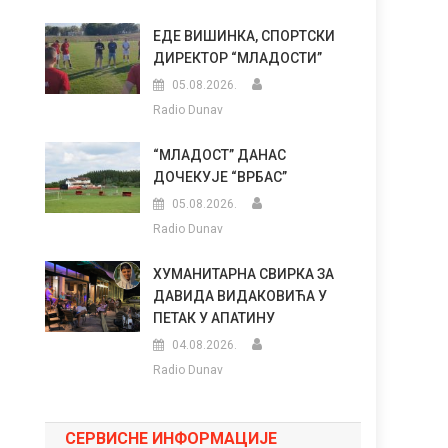
ЕДЕ ВИШИНКА, СПОРТСКИ
ДИРЕКТОР “МЛАДОСТИ”
05.08.2026.
Radio Dunav
“МЛАДОСТ” ДАНАС
ДОЧЕКУЈЕ “ВРБАС”
05.08.2026.
Radio Dunav
ХУМАНИТАРНА СВИРКА ЗА
ДАВИДА ВИДАКОВИЋА У
ПЕТАК У АПАТИНУ
04.08.2026.
Radio Dunav
СЕРВИСНЕ ИНФОРМАЦИЈЕ