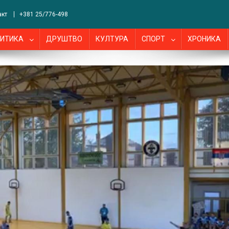
акт
+381 25/776-498
ИТИКА
ДРУШТВО
КУЛТУРА
СПОРТ
ХРОНИКА