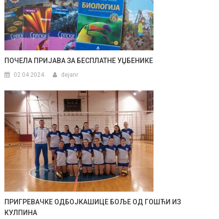
ПОЧЕЛА ПРИЈАВА ЗА БЕСПЛАТНЕ УЏБЕНИКЕ
02.04.2024.
dejanr
ПРИГРЕВАЧКЕ ОДБОЈКАШИЦЕ БОЉЕ ОД ГОШЋИ ИЗ
КУЛПИНА