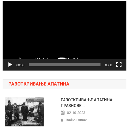
Pregledač
video
zapisa
00:00
03:11
РАЗОТКРИВАЊЕ АПАТИНА
РАЗОТКРИВАЊЕ АПАТИНА:
ПРАЗНОВЕ...
02.10.2023.
Radio Dunav