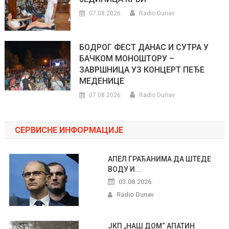
07.08.2026.
Radio Dunav
БОДРОГ ФЕСТ ДАНАС И СУТРА У
БАЧКОМ МОНОШТОРУ –
ЗАВРШНИЦА УЗ КОНЦЕРТ ПЕЂЕ
МЕДЕНИЦЕ
07.08.2026.
Radio Dunav
СЕРВИСНЕ ИНФОРМАЦИЈЕ
АПЕЛ ГРАЂАНИМА ДА ШТЕДЕ
ВОДУ И...
03.08.2026.
Radio Dunav
ЈКП „НАШ ДОМ“ АПАТИН