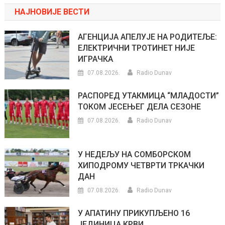
НАЈНОВИЈЕ ВЕСТИ
АГЕНЦИЈА АПЕЛУЈЕ НА РОДИТЕЉЕ:
ЕЛЕКТРИЧНИ ТРОТИНЕТ НИЈЕ
ИГРАЧКА
07.08.2026.
Radio Dunav
РАСПОРЕД УТАКМИЦА “МЛАДОСТИ”
ТОКОМ ЈЕСЕЊЕГ ДЕЛА СЕЗОНЕ
07.08.2026.
Radio Dunav
У НЕДЕЉУ НА СОМБОРСКОМ
ХИПОДРОМУ ЧЕТВРТИ ТРКАЧКИ
ДАН
07.08.2026.
Radio Dunav
У АПАТИНУ ПРИКУПЉЕНО 16
ЈЕДИНИЦА КРВИ