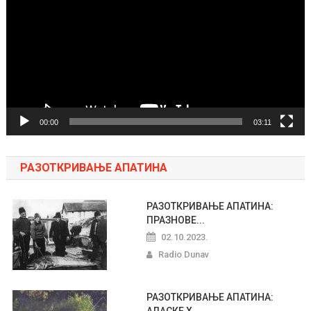
zapisa
00:00
03:11
РАЗОТКРИВАЊЕ АПАТИНА
РАЗОТКРИВАЊЕ АПАТИНА:
ПРАЗНОВЕ...
02.10.2023.
Radio Dunav
РАЗОТКРИВАЊЕ АПАТИНА:
АЛАСКЕ Х...