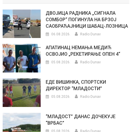
ДВОЈИЦА РАДНИКА „СИГНАЛА
СОМБОР“ ПОГИНУЛА НА БРЗОЈ
САОБРАЋАЈНИЦИ ШАБАЦ-ЛОЗНИЦА
06.08.2026.
Radio Dunav
АПАТИНАЦ НЕМАЊА МЕДИЋ
ОСВОЈИО „РЕКЕТИРАЊЕ ОПЕН 4“
05.08.2026.
Radio Dunav
ЕДЕ ВИШИНКА, СПОРТСКИ
ДИРЕКТОР “МЛАДОСТИ”
05.08.2026.
Radio Dunav
“МЛАДОСТ” ДАНАС ДОЧЕКУЈЕ
“ВРБАС”
05.08.2026.
Radio Dunav