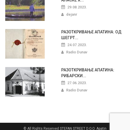
29.08.2023.
dejanr
РАЗОТКРИВАЊЕ АПАТИНА: ОД
ШЕГРТ...
24.07.2023.
Radio Dunav
РАЗОТКРИВАЊЕ АПАТИНА:
РИБАРСКИ...
27.06.2023.
Radio Dunav
© All Rights Reserved STEFAN STREET D.O.O. Apatin