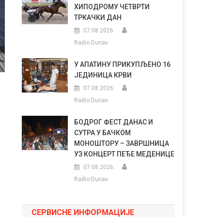
ХИПОДРОМУ ЧЕТВРТИ
ТРКАЧКИ ДАН
07.08.2026.
Radio Dunav
У АПАТИНУ ПРИКУПЉЕНО 16
ЈЕДИНИЦА КРВИ
07.08.2026.
Radio Dunav
БОДРОГ ФЕСТ ДАНАС И
СУТРА У БАЧКОМ
МОНОШТОРУ – ЗАВРШНИЦА
УЗ КОНЦЕРТ ПЕЂЕ МЕДЕНИЦЕ
07.08.2026.
Radio Dunav
СЕРВИСНЕ ИНФОРМАЦИЈЕ