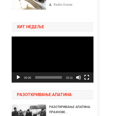
Radio Dunav
ХИТ НЕДЕЉЕ
Pregledač
video
zapisa
00:00
03:11
РАЗОТКРИВАЊЕ АПАТИНА
РАЗОТКРИВАЊЕ АПАТИНА:
ПРАЗНОВЕ...