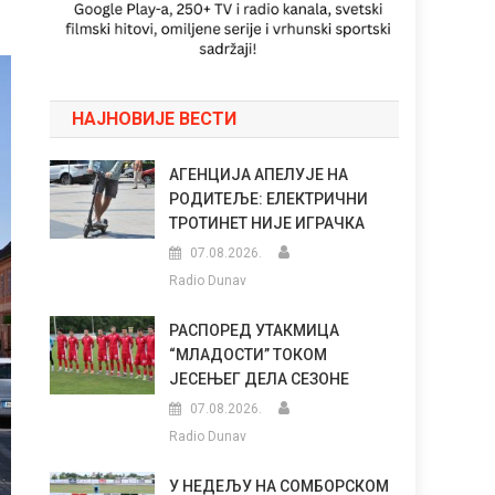
НАЈНОВИЈЕ ВЕСТИ
АГЕНЦИЈА АПЕЛУЈЕ НА
РОДИТЕЉЕ: ЕЛЕКТРИЧНИ
ТРОТИНЕТ НИЈЕ ИГРАЧКА
07.08.2026.
Radio Dunav
РАСПОРЕД УТАКМИЦА
“МЛАДОСТИ” ТОКОМ
ЈЕСЕЊЕГ ДЕЛА СЕЗОНЕ
07.08.2026.
Radio Dunav
У НЕДЕЉУ НА СОМБОРСКОМ