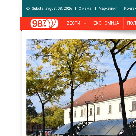
Subota, avgust 08, 2026
О нама
Маркетинг
Контак
ВЕСТИ
ЕКОНОМИЈА
ПОЛ