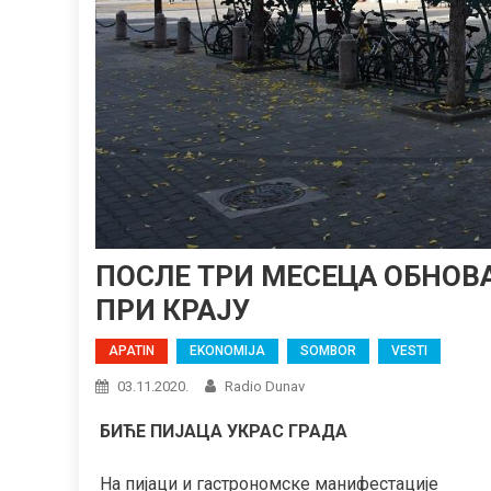
ПОСЛЕ ТРИ МЕСЕЦА ОБНОВ
ПРИ КРАЈУ
APATIN
EKONOMIJA
SOMBOR
VESTI
03.11.2020.
Radio Dunav
БИЋЕ ПИЈАЦА УКРАС ГРАДА
На пијаци и гастрономске манифестације