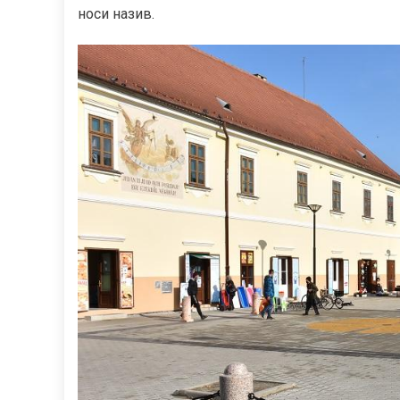
носи назив.