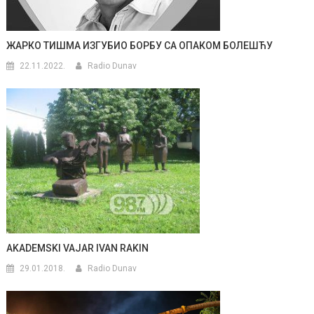
ЖАРКО ТИШМА ИЗГУБИО БОРБУ СА ОПАКОМ БОЛЕШЋУ
22.11.2022.
Radio Dunav
AKADEMSKI VAJAR IVAN RAKIN
29.01.2018.
Radio Dunav