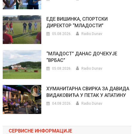
ЕДЕ ВИШИНКА, СПОРТСКИ
ДИРЕКТОР “МЛАДОСТИ”
05.08.2026.
Radio Dunav
“МЛАДОСТ” ДАНАС ДОЧЕКУЈЕ
“ВРБАС”
05.08.2026.
Radio Dunav
ХУМАНИТАРНА СВИРКА ЗА ДАВИДА
ВИДАКОВИЋА У ПЕТАК У АПАТИНУ
04.08.2026.
Radio Dunav
СЕРВИСНЕ ИНФОРМАЦИЈЕ