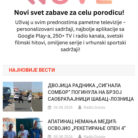
НАЈНОВИЈЕ ВЕСТИ
ДВОЈИЦА РАДНИКА „СИГНАЛА
СОМБОР“ ПОГИНУЛА НА БРЗОЈ
САОБРАЋАЈНИЦИ ШАБАЦ-ЛОЗНИЦА
06.08.2026.
Radio Dunav
АПАТИНАЦ НЕМАЊА МЕДИЋ
ОСВОЈИО „РЕКЕТИРАЊЕ ОПЕН 4“
05.08.2026.
Radio Dunav